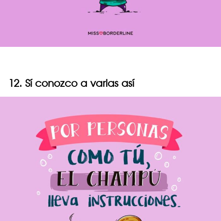
12. Sí conozco a varias así