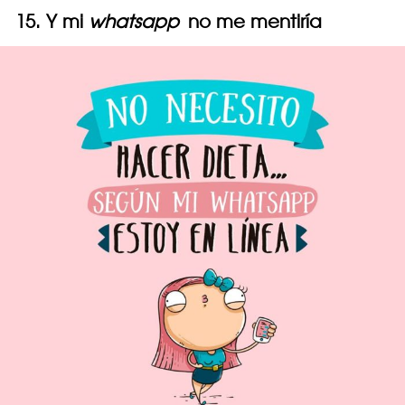
15. Y mi
whatsapp
no me mentiría