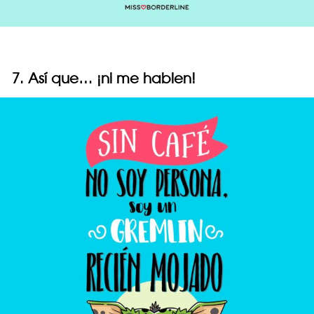
7. Así que… ¡ni me hablen!