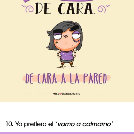
10. Yo prefiero el ‘
vamo a calmarno
‘