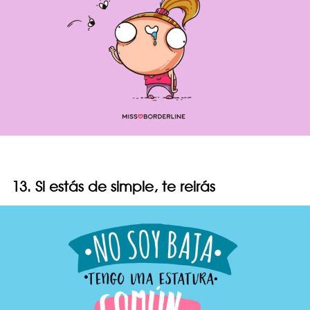
13. Si estás de simple, te reirás