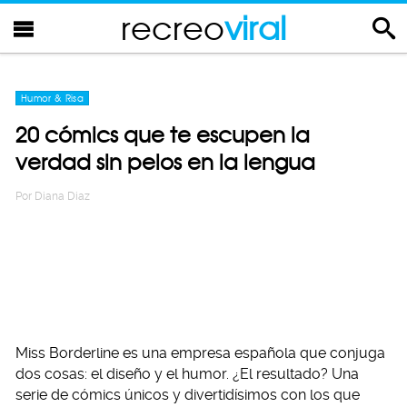
recreo
viral
Humor & Risa
20 cómics que te escupen la
verdad sin pelos en la lengua
Por
Diana Diaz
Miss Borderline es una empresa española que conjuga
dos cosas: el diseño y el humor. ¿El resultado? Una
serie de cómics únicos y divertidísimos con los que