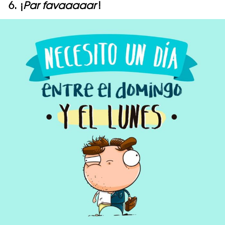
6. ¡
Par favaaaaar
!