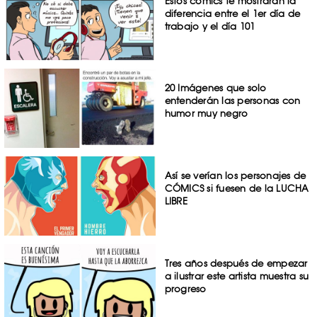
Estos cómics te mostrarán la
diferencia entre el 1er día de
trabajo y el día 101
20 Imágenes que solo
entenderán las personas con
humor muy negro
Así se verían los personajes de
CÓMICS si fuesen de la LUCHA
LIBRE
Tres años después de empezar
a ilustrar este artista muestra su
progreso