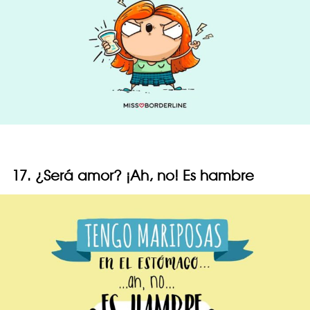
17. ¿Será amor? ¡Ah, no! Es hambre