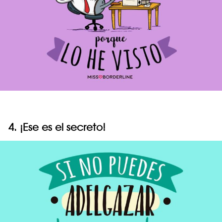
4. ¡Ese es el secreto!