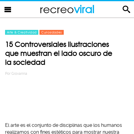
recreo
viral
Arte & Creatividad
Curiosidades
15 Controversiales ilustraciones
que muestran el lado oscuro de
la sociedad
Por
Giovanna
El arte es el conjunto de disciplinas que los humanos
realizamos con fines estéticos para mostrar nuestra