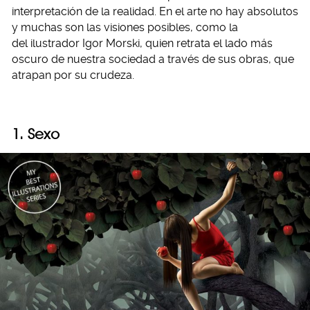
interpretación de la realidad. En el arte no hay absolutos
y muchas son las visiones posibles, como la
del ilustrador Igor Morski, quien retrata el lado más
oscuro de nuestra sociedad a través de sus obras, que
atrapan por su crudeza.
1. Sexo