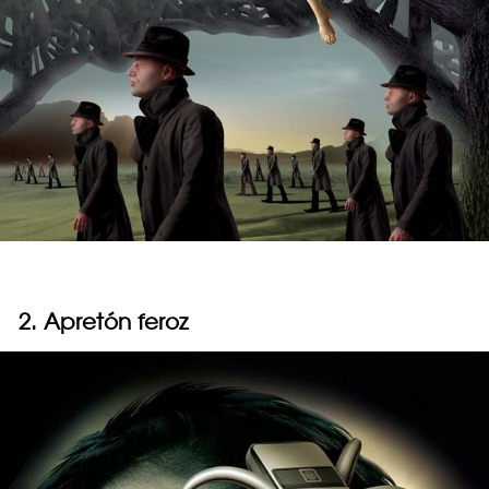
2. Apretón feroz