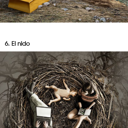
6. El nido