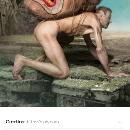
Creditos:
http://diply.com