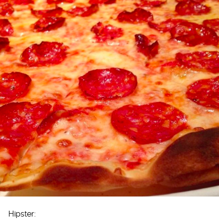
Hipster: