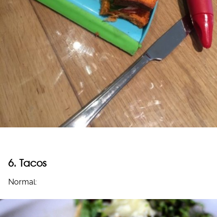
6. Tacos
Normal: