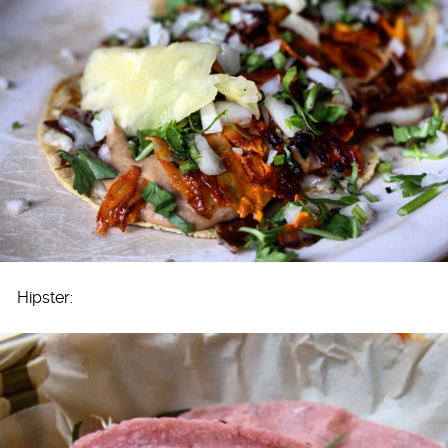
Hipster: