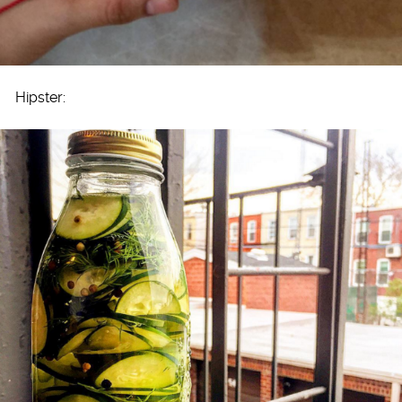
Hipster: