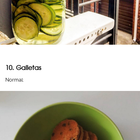
10. Galletas
Normal: