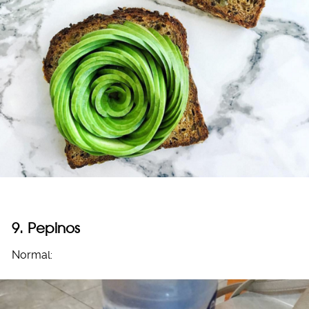
9. Pepinos
Normal: