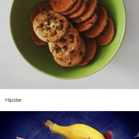
Hipster: