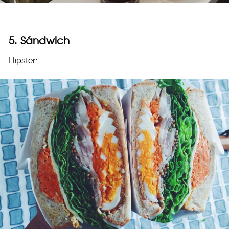
5. Sándwich
Hipster: