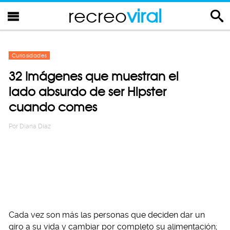
recreo
viral
Curiosidades
32 Imágenes que muestran el
lado absurdo de ser Hipster
cuando comes
Por
Diana Diaz
Cada vez son más las personas que deciden dar un
giro a su vida y cambiar por completo su alimentación;