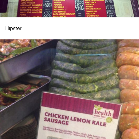
Hipster: