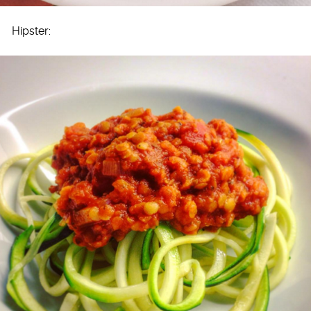
Hipster: