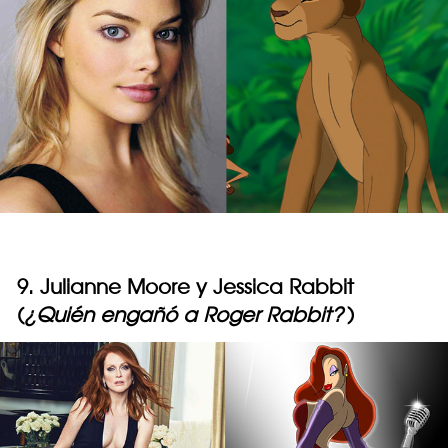
9. Julianne Moore y Jessica Rabbit
(
¿Quién engañó a Roger Rabbit?
)