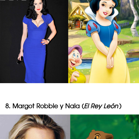
8. Margot Robbie y Nala (
El Rey León
)