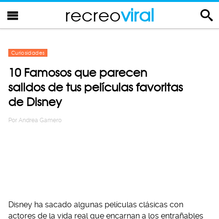
recreo
viral
Curiosidades
10 Famosos que parecen
salidos de tus películas favoritas
de Disney
Por
Andrea Gamero
Disney ha sacado algunas películas clásicas con
actores de la vida real que encarnan a los entrañables