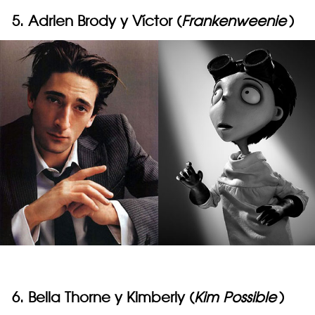
5. Adrien Brody y Víctor (
Frankenweenie
)
6. Bella Thorne y Kimberly (
Kim Possible
)