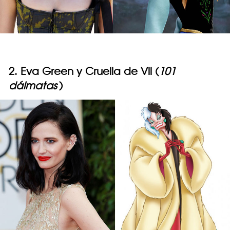
2. Eva Green y Cruella de Vil (
101
dálmatas
)