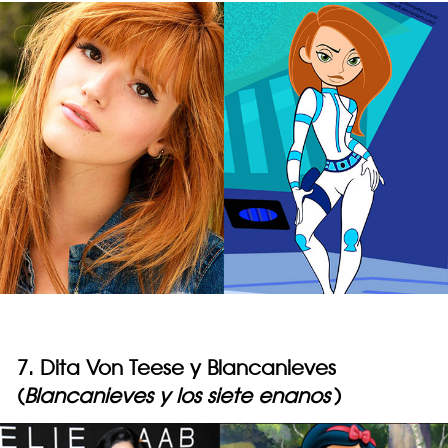
7. Dita Von Teese y Blancanieves
(
Blancanieves y los siete enanos
)