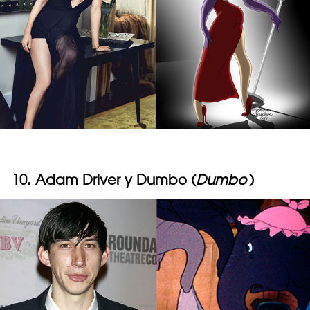
10. Adam Driver y Dumbo (
Dumbo
)