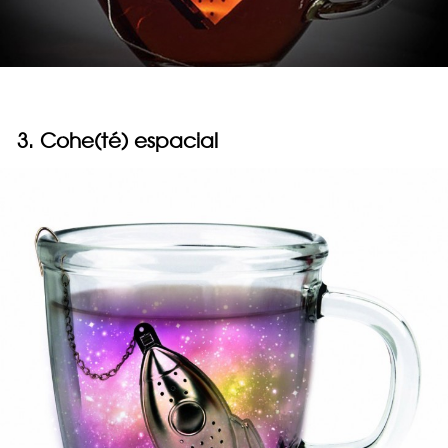
3. Cohe(té) espacial