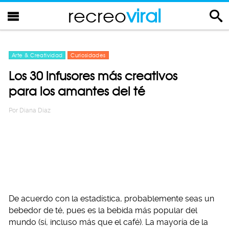
recreo
viral
Arte & Creatividad
Curiosidades
Los 30 infusores más creativos
para los amantes del té
Por
Diana Diaz
De acuerdo con la estadística, probablemente seas un
bebedor de té, pues es la bebida más popular del
mundo (sí, incluso más que el café). La mayoría de la