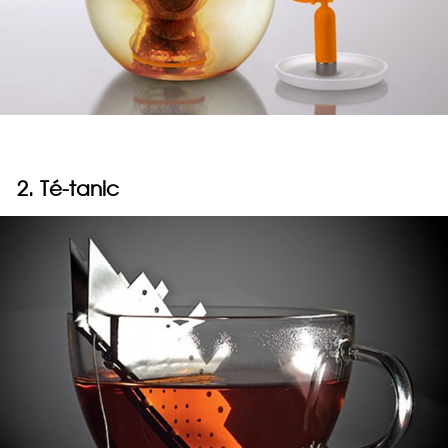
2. Té-tanic