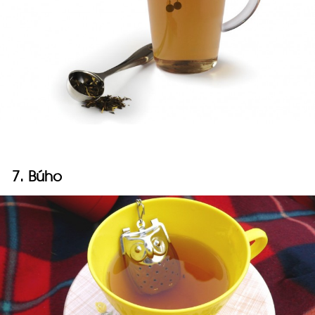
7. Búho