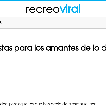
recreo
viral
stas para los amantes de lo d
ideal para aquellos que han decidido plasmarse, por