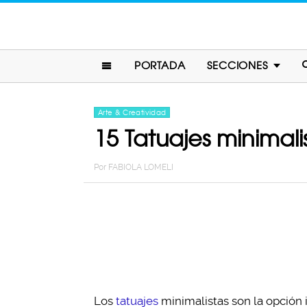
PORTADA
SECCIONES
Arte & Creatividad
15 Tatuajes minimali
Por
FABIOLA LOMELI
Los
tatuajes
minimalistas son la opción 