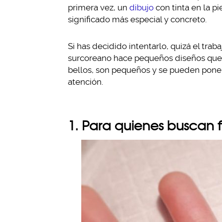
primera vez, un
dibujo
con tinta en la p
significado más especial y concreto.
Si has decidido intentarlo, quizá el trab
surcoreano hace pequeños diseños que f
bellos, son pequeños y se pueden poner 
atención.
1. Para quienes buscan f