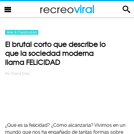
recreo
viral
Arte & Creatividad
El brutal corto que describe lo
que la sociedad moderna
llama FELICIDAD
Por
Diana Diaz
¿Qué es la felicidad? ¿Cómo alcanzarla? Vivimos en un
mundo que nos ha engañado de tantas formas sobre