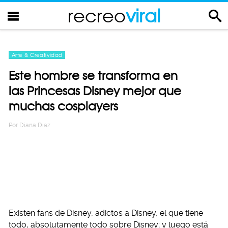
recreo
viral
Arte & Creatividad
Este hombre se transforma en
las Princesas Disney mejor que
muchas cosplayers
Por
Diana Diaz
Existen fans de Disney, adictos a Disney, el que tiene
todo, absolutamente todo sobre Disney; y luego está