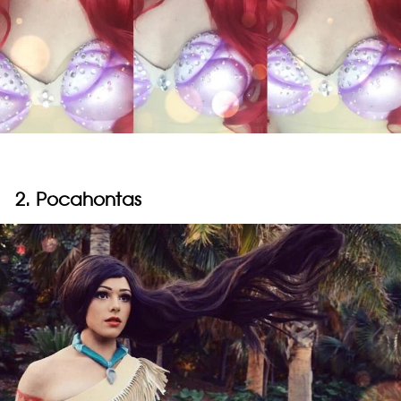
2. Pocahontas