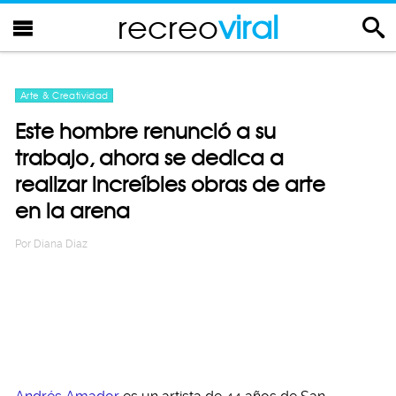
recreo
viral
Arte & Creatividad
Este hombre renunció a su
trabajo, ahora se dedica a
realizar increíbles obras de arte
en la arena
Por
Diana Diaz