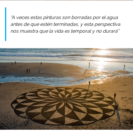
“A veces estas pinturas son borradas por el agua
antes de que estén terminadas, y esta perspectiva
nos muestra que la vida es temporal y no durará”