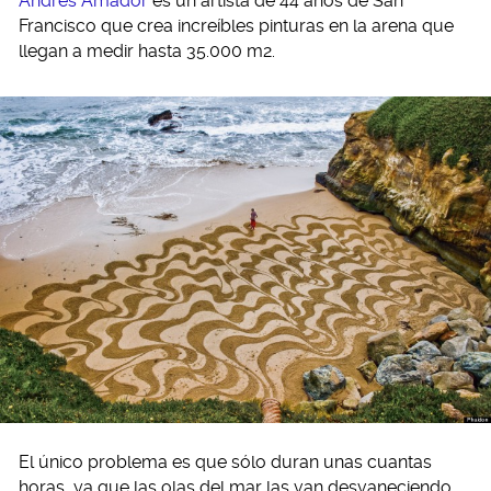
Andrés Amador
es un artista de 44 años de San
Francisco que crea increíbles pinturas en la arena que
llegan a medir hasta 35.000 m2.
El único problema es que sólo duran unas cuantas
horas, ya que las olas del mar las van desvaneciendo