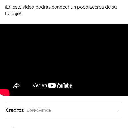
¡En este video podrás conocer un poco acerca de su
trabajo!
Creditos:
BoredPanda