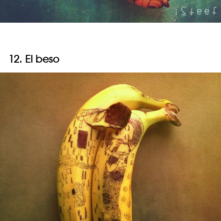
12. El beso