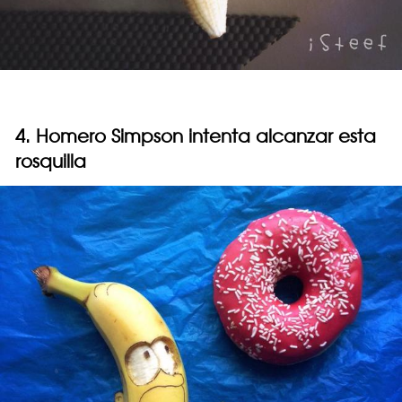
4. Homero Simpson intenta alcanzar esta
rosquilla