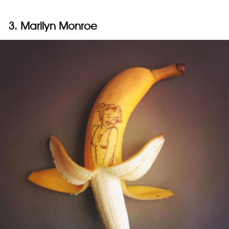
3. Marilyn Monroe