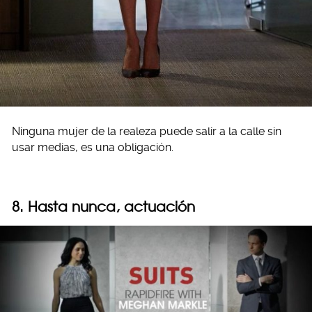
Ninguna mujer de la realeza puede salir a la calle sin
usar medias, es una obligación.
8. Hasta nunca, actuación