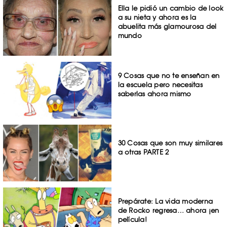
Ella le pidió un cambio de look
a su nieta y ahora es la
abuelita más glamourosa del
mundo
9 Cosas que no te enseñan en
la escuela pero necesitas
saberlas ahora mismo
30 Cosas que son muy similares
a otras PARTE 2
Prepárate: La vida moderna
de Rocko regresa… ahora ¡en
película!