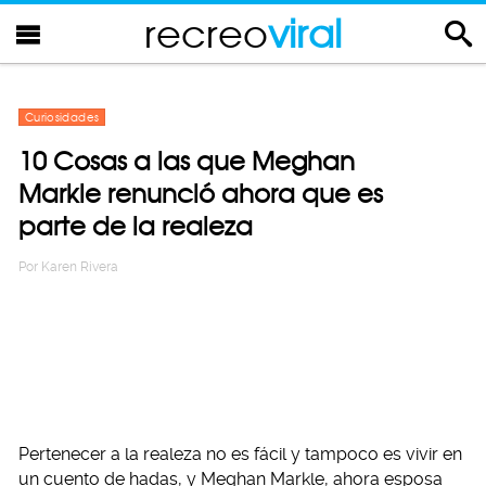
recreo
viral
Curiosidades
10 Cosas a las que Meghan
Markle renunció ahora que es
parte de la realeza
Por
Karen Rivera
Pertenecer a la realeza no es fácil y tampoco es vivir en
un cuento de hadas, y Meghan Markle, ahora esposa