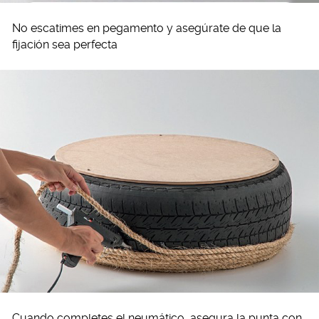
No escatimes en pegamento y asegúrate de que la
fijación sea perfecta
Cuando completes el neumático, asegura la punta con