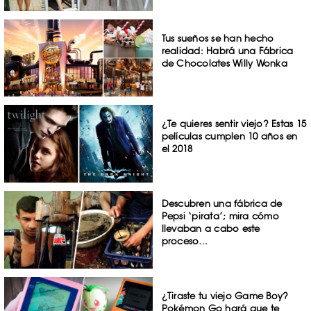
Tus sueños se han hecho
realidad: Habrá una Fábrica
de Chocolates Willy Wonka
¿Te quieres sentir viejo? Estas 15
películas cumplen 10 años en
el 2018
Descubren una fábrica de
Pepsi ‘pirata’; mira cómo
llevaban a cabo este
proceso…
¿Tiraste tu viejo Game Boy?
Pokémon Go hará que te