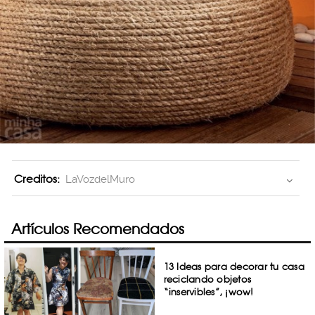
Creditos:
LaVozdelMuro
Artículos Recomendados
13 Ideas para decorar tu casa
reciclando objetos
“inservibles”, ¡wow!