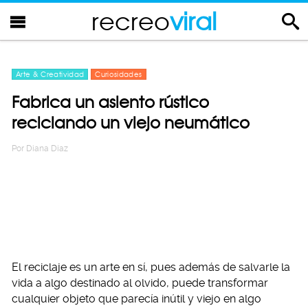
recreo
viral
Arte & Creatividad
Curiosidades
Fabrica un asiento rústico
reciclando un viejo neumático
Por
Diana Diaz
El reciclaje es un arte en sí, pues además de salvarle la
vida a algo destinado al olvido, puede transformar
cualquier objeto que parecía inútil y viejo en algo