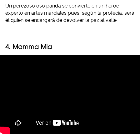
Un perezoso oso panda se convierte en un héroe
experto en artes marciales pues, según la profecía, será
él quien se encargará de devolver la paz al valle.
4. Mamma Mia