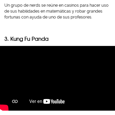
Un grupo de nerds se reúne en casinos para hacer uso
de sus habilidades en matemáticas y robar grandes
fortunas con ayuda de uno de sus profesores.
3. Kung Fu Panda