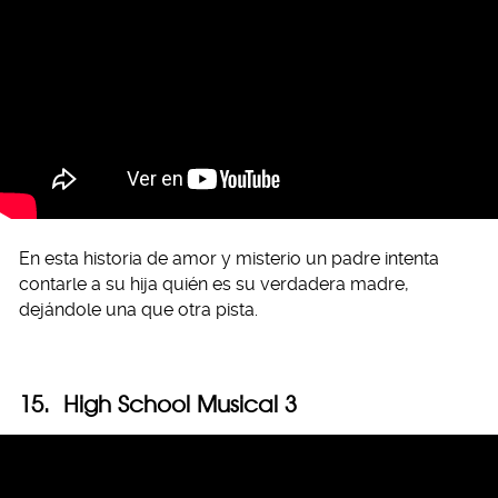
En esta historia de amor y misterio un padre intenta
contarle a su hija quién es su verdadera madre,
dejándole una que otra pista.
15. High School Musical 3