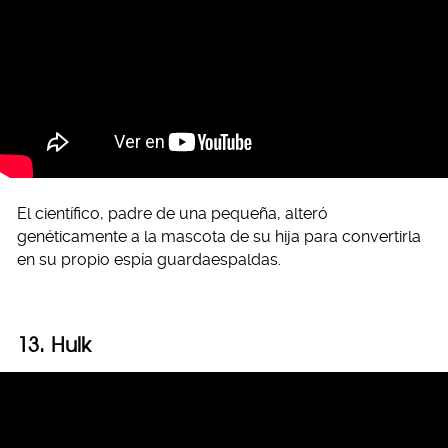
El científico, padre de una pequeña, alteró
genéticamente a la mascota de su hija para convertirla
en su propio espía guardaespaldas.
13. Hulk