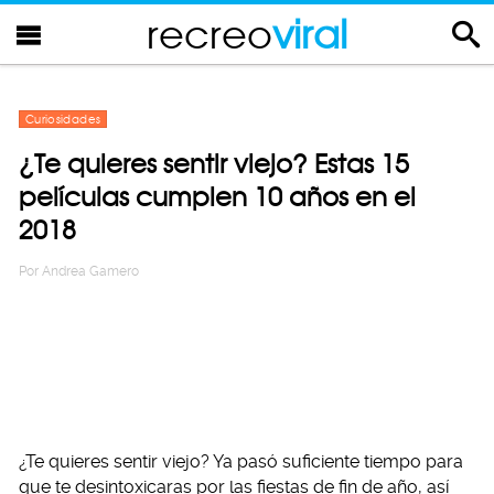
recreo
viral
Curiosidades
¿Te quieres sentir viejo? Estas 15
películas cumplen 10 años en el
2018
Por
Andrea Gamero
¿Te quieres sentir viejo? Ya pasó suficiente tiempo para
que te desintoxicaras por las fiestas de fin de año, así