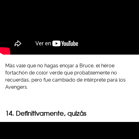
Más vale que no hagas enojar a Bruce, el héroe
fortachón de color verde que probablemente no
recuerdas, pero fue cambiado de intérprete para los
Avengers.
14. Definitivamente, quizás