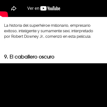
La historia del superhéroe millonario, empresario
exitoso, inteligente y sumamente sexi, interpretado
por Robert Downey Jr., comenzó en esta película.
9. El caballero oscuro