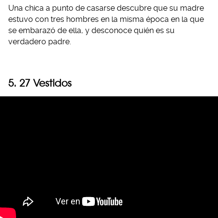
Una chica a punto de casarse descubre que su madre
estuvo con tres hombres en la misma época en la que
se embarazó de ella, y desconoce quién es su
verdadero padre.
5. 27 Vestidos