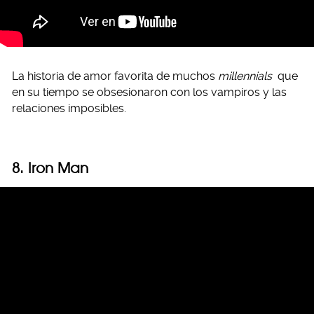
La historia de amor favorita de muchos
millennials
que
en su tiempo se obsesionaron con los vampiros y las
relaciones imposibles.
8. Iron Man