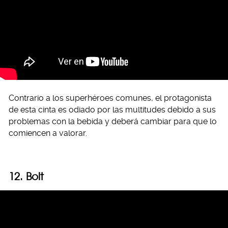
Contrario a los superhéroes comunes, el protagonista
de esta cinta es odiado por las multitudes debido a sus
problemas con la bebida y deberá cambiar para que lo
comiencen a valorar.
12. Bolt