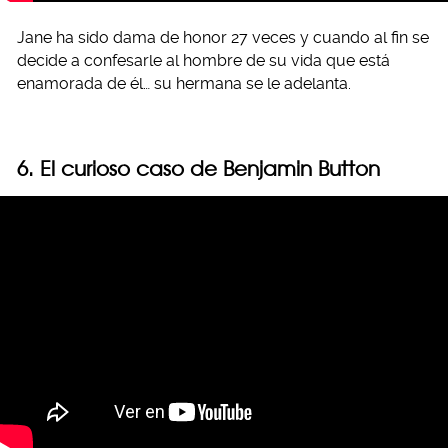
Jane ha sido dama de honor 27 veces y cuando al fin se
decide a confesarle al hombre de su vida que está
enamorada de él… su hermana se le adelanta.
6. El curioso caso de Benjamin Button