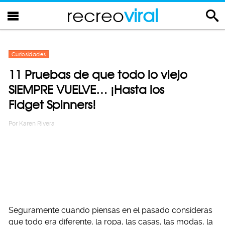
recreo
viral
Curiosidades
11 Pruebas de que todo lo viejo
SIEMPRE VUELVE… ¡Hasta los
Fidget Spinners!
Por
Karen Rivera
Seguramente cuando piensas en el pasado consideras
que todo era diferente, la ropa, las casas, las modas, la