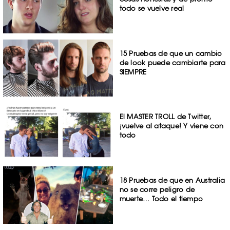
todo se vuelve real
15 Pruebas de que un cambio
de look puede cambiarte para
SIEMPRE
El MASTER TROLL de Twitter,
¡vuelve al ataque! Y viene con
todo
18 Pruebas de que en Australia
no se corre peligro de
muerte… Todo el tiempo