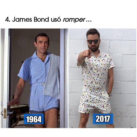
4. James Bond usó
romper
…