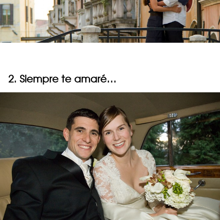
2. Siempre te amaré…