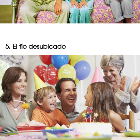
5. El tío desubicado