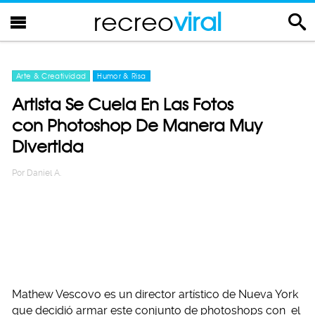
recreo
viral
Arte & Creatividad
Humor & Risa
Artista Se Cuela En Las Fotos
con Photoshop De Manera Muy
Divertida
Por
Daniel A.
Mathew Vescovo es un director artístico de Nueva York
que decidió armar este conjunto de photoshops con el