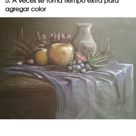
5. A veces se toma tiempo extra para
agregar color