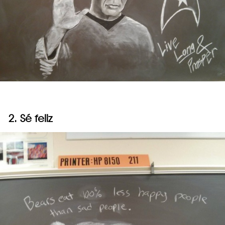
2. Sé feliz