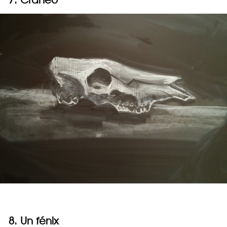
8. Un fénix