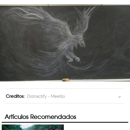
Creditos:
Distractify - Meetlo
Artículos Recomendados