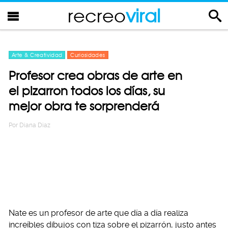
recreo
viral
Arte & Creatividad
Curiosidades
Profesor crea obras de arte en
el pizarron todos los días, su
mejor obra te sorprenderá
Por
Diana Diaz
Nate es un profesor de arte que día a día realiza
increíbles dibujos con tiza sobre el pizarrón, justo antes