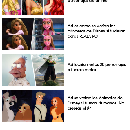
personajes de anime
Así es como se verían las
princesas de Disney si tuvieran
caras REALISTAS
Así lucirían estos 20 personajes
si fueran reales
Así se verían los Animales de
Disney si fueran Humanos ¡No
creerás el #4!