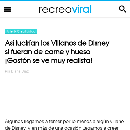
recreo
viral
Arte & Creatividad
Así lucirían los Villanos de Disney
si fueran de carne y hueso
¡Gastón se ve muy realista!
Por
Diana Diaz
Algunos llegamos a temer por lo menos a algún villano
de Disney, y en más de una ocasión llegamos a creer