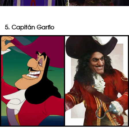
5. Capitán Garfio