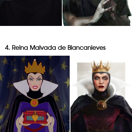
4. Reina Malvada de Blancanieves