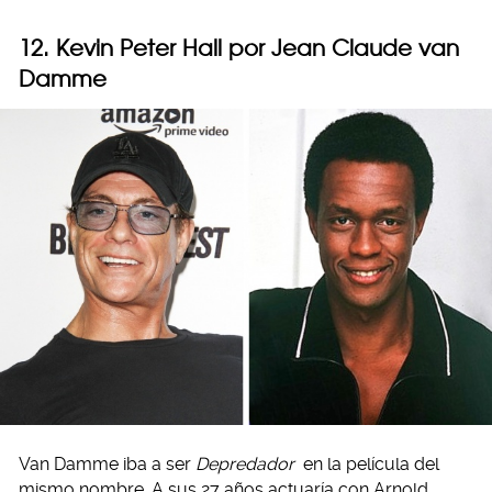
12. Kevin Peter Hall por Jean Claude van
Damme
Van Damme iba a ser
Depredador
en la película del
mismo nombre. A sus 27 años actuaría con Arnold