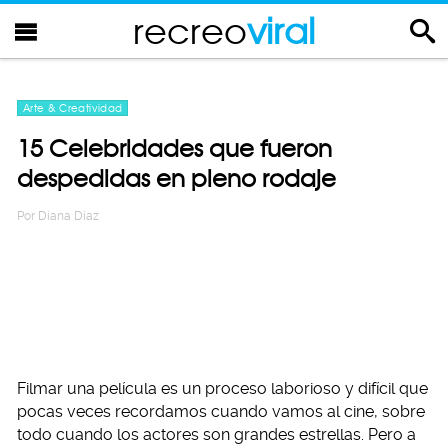
recreo
viral
Arte & Creatividad
15 Celebridades que fueron
despedidas en pleno rodaje
Por
Diana Diaz
Filmar una película es un proceso laborioso y difícil que
pocas veces recordamos cuando vamos al cine, sobre
todo cuando los actores son grandes estrellas. Pero a