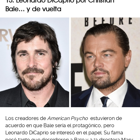
15. Leonardo DiCaprio por Christian
Bale… y de vuelta
Los creadores de
American Psycho
estuvieron de
acuerdo en que Bale sería el protagónico, pero
Leonardo DiCaprio se interesó en el papel. Su fama
pesó tanto que despidieron a Bale y a la directora Mary