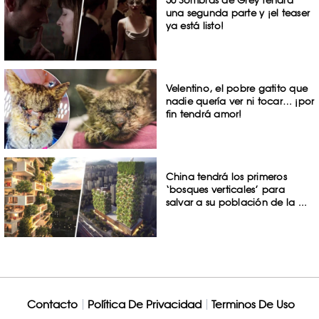
50 Sombras de Grey tendrá
una segunda parte y ¡el teaser
ya está listo!
Velentino, el pobre gatito que
nadie quería ver ni tocar… ¡por
fin tendrá amor!
China tendrá los primeros
‘bosques verticales’ para
salvar a su población de la ...
Contacto
Política De Privacidad
Terminos De Uso