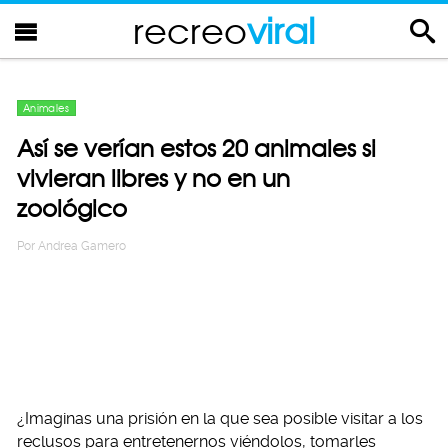
recreo
viral
Animales
Así se verían estos 20 animales si
vivieran libres y no en un
zoológico
Por
Andrea Gamero
¿Imaginas una prisión en la que sea posible visitar a los
reclusos para entretenernos viéndolos, tomarles