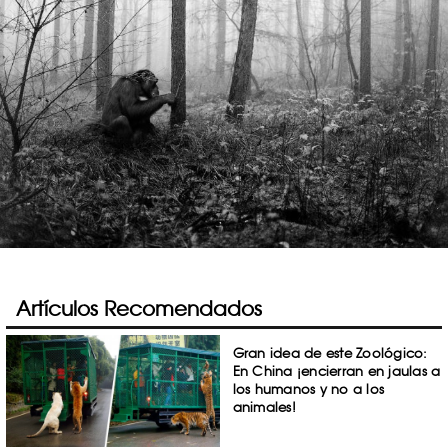
Artículos Recomendados
Gran idea de este Zoológico:
En China ¡encierran en jaulas a
los humanos y no a los
animales!