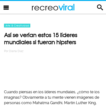
recreo
viral
Arte & Creatividad
Así se verían estos 15 líderes
mundiales si fueran hipsters
Por
Diana Diaz
Cuando piensas en los líderes mundiales, ¿cómo te los
imaginas? Obviamente a tu mente vienen imágenes de
personas como Mahatma Gandhi, Martin Luther King,