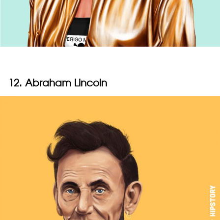
12. Abraham Lincoln