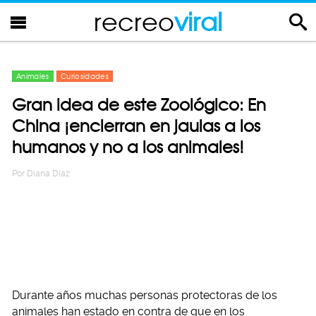
recreo
viral
Animales
Curiosidades
Gran idea de este Zoológico: En
China ¡encierran en jaulas a los
humanos y no a los animales!
Por
Diana Diaz
Durante años muchas personas protectoras de los
animales han estado en contra de que en los