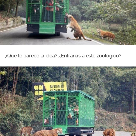
¿Qué te parece la idea? ¿Entrarías a este zoológico?