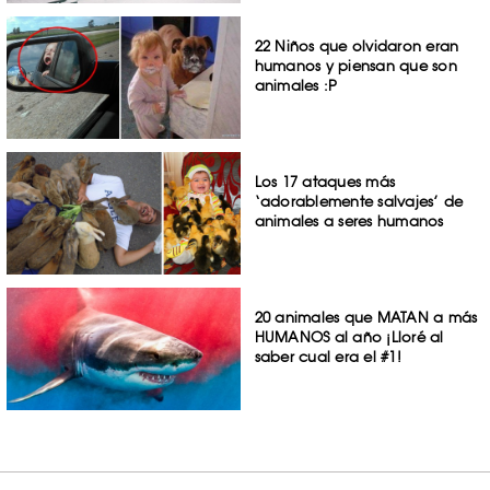
22 Niños que olvidaron eran
humanos y piensan que son
animales :P
Los 17 ataques más
‘adorablemente salvajes’ de
animales a seres humanos
20 animales que MATAN a más
HUMANOS al año ¡Lloré al
saber cual era el #1!