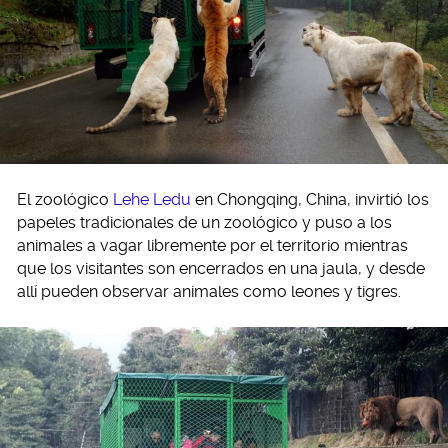
El zoológico
Lehe Ledu
en Chongqing, China, invirtió los
papeles tradicionales de un zoológico y puso a los
animales a vagar libremente por el territorio mientras
que los visitantes son encerrados en una jaula, y desde
allí pueden observar animales como leones y tigres.