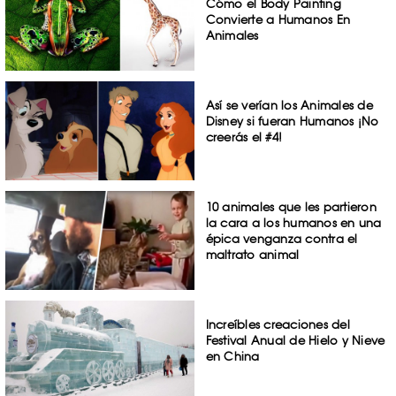
Cómo el Body Painting
Convierte a Humanos En
Animales
Así se verían los Animales de
Disney si fueran Humanos ¡No
creerás el #4!
10 animales que les partieron
la cara a los humanos en una
épica venganza contra el
maltrato animal
Increíbles creaciones del
Festival Anual de Hielo y Nieve
en China