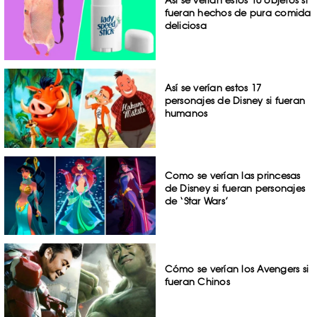
Así se verían estos 10 objetos si
fueran hechos de pura comida
deliciosa
Así se verían estos 17
personajes de Disney si fueran
humanos
Como se verían las princesas
de Disney si fueran personajes
de ‘Star Wars’
Cómo se verían los Avengers si
fueran Chinos