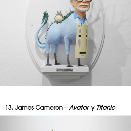
13. James Cameron –
Avatar
y
Titanic