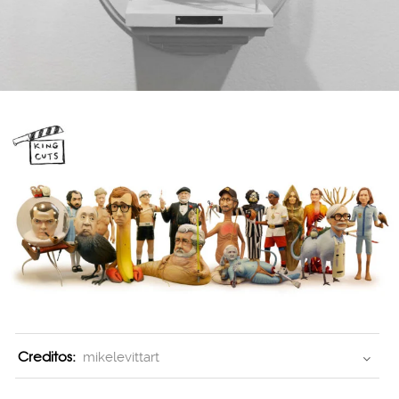
Creditos:
mikelevittart