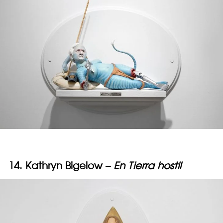
14. Kathryn Bigelow –
En Tierra hostil