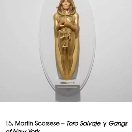
15. Martin Scorsese –
Toro Salvaje
y
Gangs
of New York