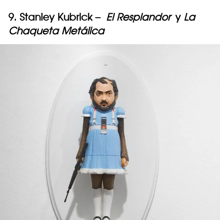
9. Stanley Kubrick –
El Resplandor
y
La
Chaqueta Metálica