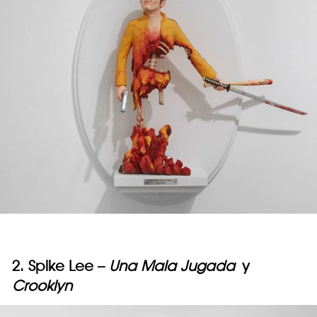
2. Spike Lee –
Una Mala Jugada
y
Crooklyn