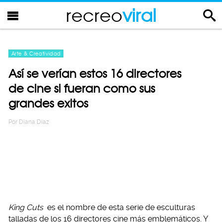
recreo
viral
Arte & Creatividad
Así se verían estos 16 directores
de cine si fueran como sus
grandes exitos
Por
Diana Diaz
King Cuts
es el nombre de esta serie de esculturas
talladas de los 16 directores cine más emblemáticos. Y