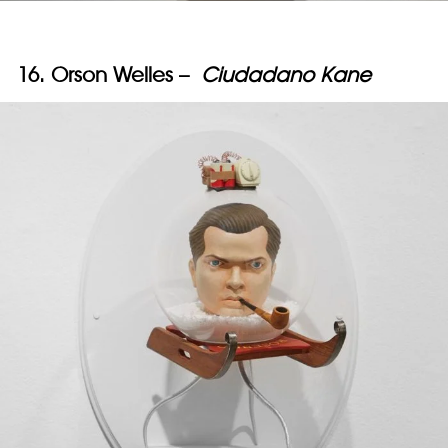
16. Orson Welles –
Ciudadano Kane