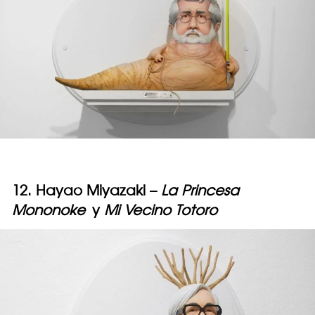
12. Hayao Miyazaki –
La Princesa
Mononoke
y
Mi Vecino Totoro