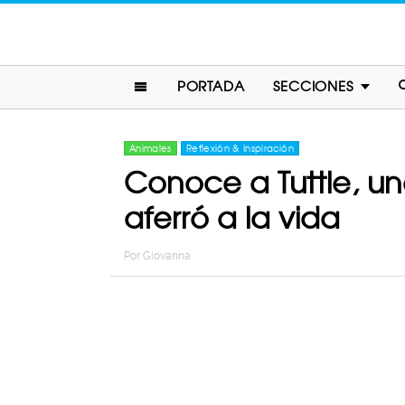
PORTADA
SECCIONES
Animales
Reflexión & Inspiración
Conoce a Tuttle, u
aferró a la vida
Por
Giovanna