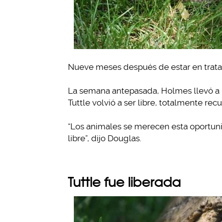
Nueve meses después de estar en tratamie
La semana antepasada, Holmes llevó a la
Tuttle volvió a ser libre, totalmente rec
“Los animales se merecen esta oportuni
libre”, dijo Douglas.
Tuttle fue liberada