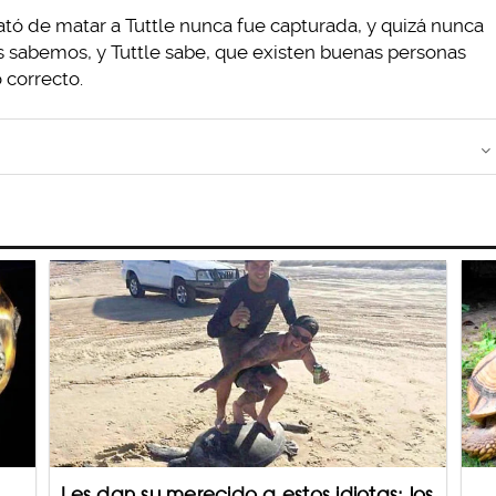
tó de matar a Tuttle nunca fue capturada, y quizá nunca
s sabemos, y Tuttle sabe, que existen buenas personas
 correcto.
Les dan su merecido a estos idiotas: los