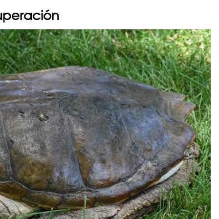
cuperación