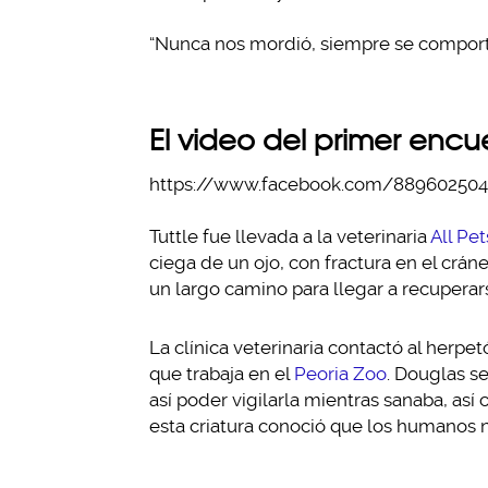
“Nunca nos mordió, siempre se comport
El video del primer encu
https://www.facebook.com/889602504
Tuttle fue llevada a la veterinaria
All Pet
ciega de un ojo, con fractura en el crá
un largo camino para llegar a recuperars
La clínica veterinaria contactó al herpe
que trabaja en el
Peoria Zoo
. Douglas se
así poder vigilarla mientras sanaba, así
esta criatura conoció que los humanos 