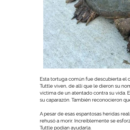
Esta tortuga común fue descubierta el 
Tuttle viven, de allí que le dieron su n
víctima de un atentado contra su vida.
su caparazón. También reconocieron que 
A pesar de esas espantosas heridas rea
rehusó a morir. Increíblemente se esforz
Tuttle podían ayudarla.