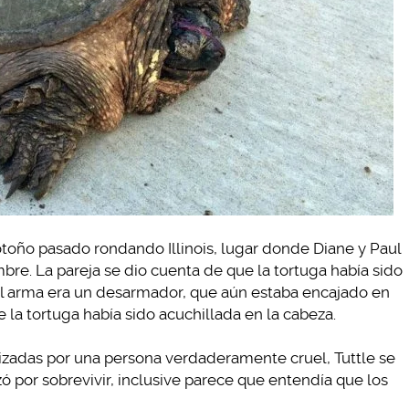
otoño pasado rondando Illinois, lugar donde Diane y Paul
ombre. La pareja se dio cuenta de que la tortuga había sido
 El arma era un desarmador, que aún estaba encajado en
la tortuga había sido acuchillada en la cabeza.
lizadas por una persona verdaderamente cruel, Tuttle se
ó por sobrevivir, inclusive parece que entendía que los