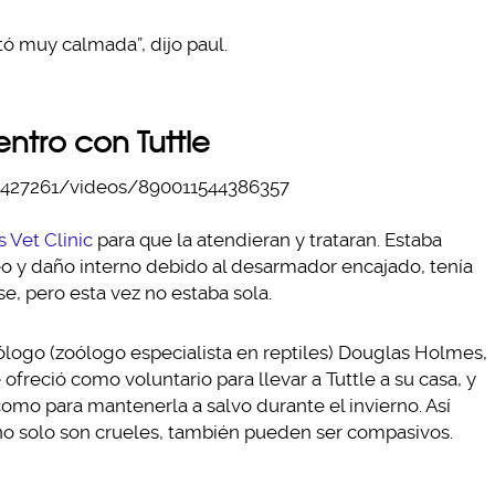
ó muy calmada”, dijo paul.
entro con Tuttle
427261/videos/890011544386357
s Vet Clinic
para que la atendieran y trataran. Estaba
neo y daño interno debido al desarmador encajado, tenía
e, pero esta vez no estaba sola.
tólogo (zoólogo especialista en reptiles) Douglas Holmes,
 ofreció como voluntario para llevar a Tuttle a su casa, y
 como para mantenerla a salvo durante el invierno. Así
no solo son crueles, también pueden ser compasivos.