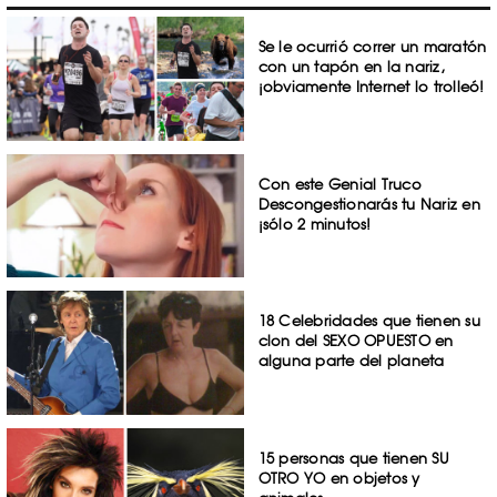
Se le ocurrió correr un maratón
con un tapón en la nariz,
¡obviamente Internet lo trolleó!
Con este Genial Truco
Descongestionarás tu Nariz en
¡sólo 2 minutos!
18 Celebridades que tienen su
clon del SEXO OPUESTO en
alguna parte del planeta
15 personas que tienen SU
OTRO YO en objetos y