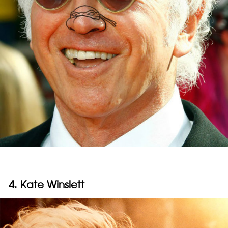
4. Kate Winslett