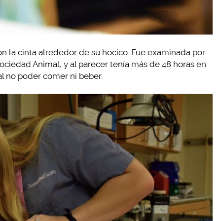
on la cinta alrededor de su hocico. Fue examinada por
ociedad Animal, y al parecer tenía más de 48 horas en
al no poder comer ni beber.