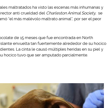
ales maltratados ha visto las escenas más inhumanas y
rector anti crueldad del
Charleston Animal Society,
se
mó “el más malévolo maltrato animal”, por ser el peor
 chocolate de 15 meses que fue encontrada en North
 aislante envuelta tan fuertemente alrededor de su hocico
ientes. La cinta le causó múltiples heridas en su piel y
su hocico tuvo que ser amputado parcialmente.