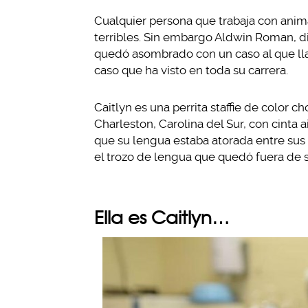
Cualquier persona que trabaja con anim
terribles. Sin embargo Aldwin Roman, di
quedó asombrado con un caso al que lla
caso que ha visto en toda su carrera.
Caitlyn es una perrita staffie de color
Charleston, Carolina del Sur, con cinta
que su lengua estaba atorada entre sus d
el trozo de lengua que quedó fuera de 
Ella es Caitlyn…