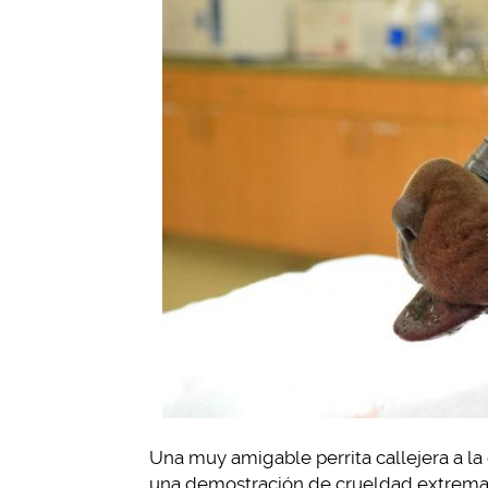
Una muy amigable perrita callejera a la
una demostración de crueldad extrema