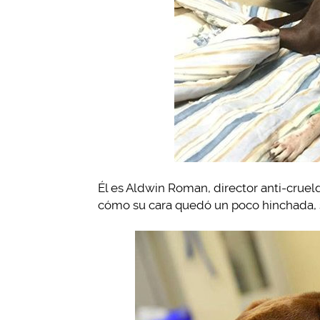
Él es Aldwin Roman, director anti-crue
cómo su cara quedó un poco hinchada, 