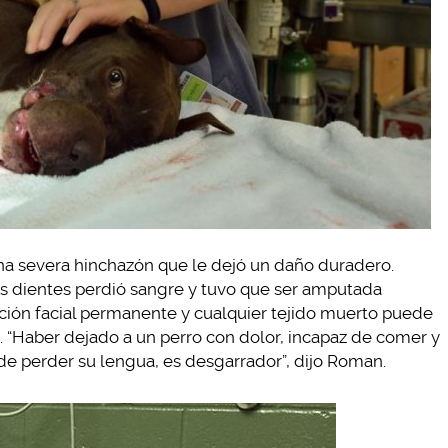
 una severa hinchazón que le dejó un daño duradero.
us dientes perdió sangre y tuvo que ser amputada
ción facial permanente y cualquier tejido muerto puede
. “Haber dejado a un perro con dolor, incapaz de comer y
de perder su lengua, es desgarrador”, dijo Roman.