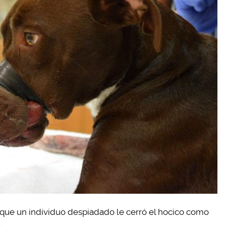
 que un individuo despiadado le cerró el hocico como
.