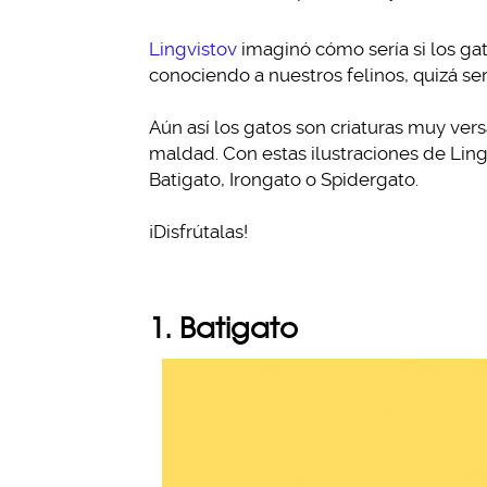
Lingvistov
imaginó cómo sería si los ga
conociendo a nuestros felinos, quizá se
Aún así los gatos son criaturas muy ver
maldad. Con estas ilustraciones de Lin
Batigato, Irongato o Spidergato.
¡Disfrútalas!
1. Batigato