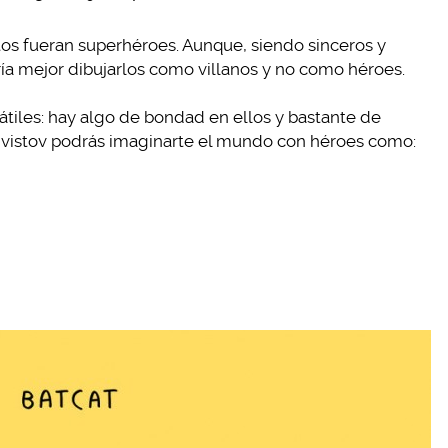
tos fueran superhéroes. Aunque, siendo sinceros y
ría mejor dibujarlos como villanos y no como héroes.
sátiles: hay algo de bondad en ellos y bastante de
gvistov podrás imaginarte el mundo con héroes como: