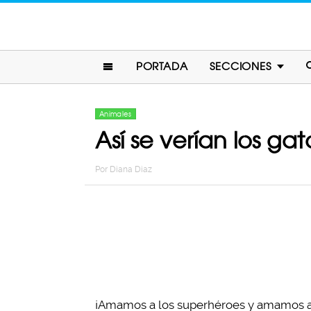
PORTADA
SECCIONES
Animales
Así se verían los ga
Por
Diana Diaz
¡Amamos a los superhéroes y amamos a 