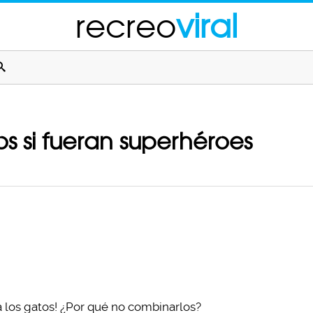
recreo
viral
tos si fueran superhéroes
los gatos! ¿Por qué no combinarlos?