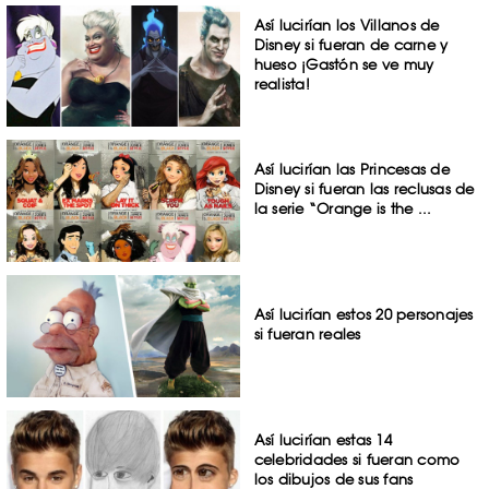
Así lucirían los Villanos de
Disney si fueran de carne y
hueso ¡Gastón se ve muy
realista!
Así lucirían las Princesas de
Disney si fueran las reclusas de
la serie “Orange is the ...
Así lucirían estos 20 personajes
si fueran reales
Así lucirían estas 14
celebridades si fueran como
los dibujos de sus fans