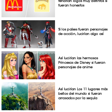
tendrían logos muy distintos si
fueran honestos
Si los países fueran personajes
de acción, lucirían algo así
Así lucirían las hermosas
Princesas de Disney si fueran
personajes de anime
Así lucirían Los 11 lugares más
bellos del mundo si fueran
arrasados por la sequía