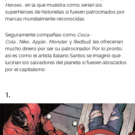
Heroes
, en la que muestra cómo serían los
superhéroes de historietas si fuesen patrocinados por
marcas mundialmente reconocidas.
Seguramente compañías como
Coca-
Cola
,
Nike
,
Apple
,
Monster
y
Redbull
les ofrecerían
mucho dinero por ser su patrocinador. Por lo pronto,
así es como el artista italiano Santos se imaginó que
lucirían los salvadores del planeta si fuesen abrazados
por el capitalismo.
1.