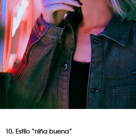
10. Estilo “niña buena”