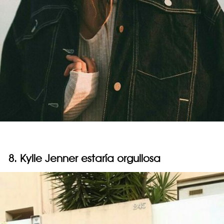
8. Kylie Jenner estaría orgullosa