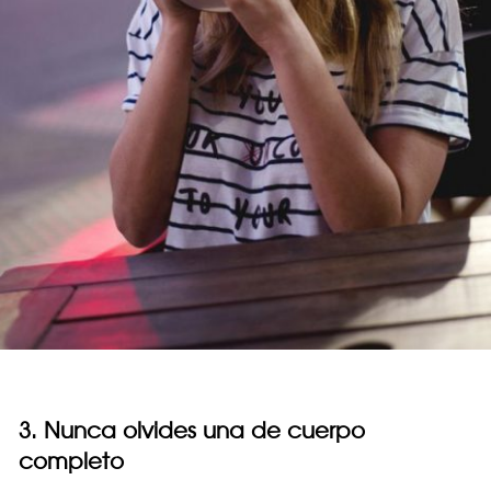
3. Nunca olvides una de cuerpo
completo