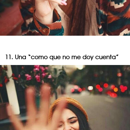
11. Una “como que no me doy cuenta”