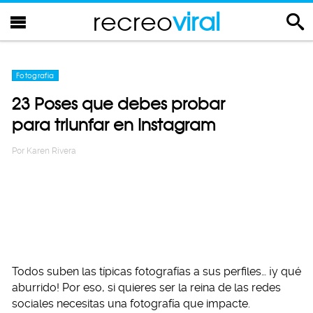
recreo
viral
Fotografia
23 Poses que debes probar
para triunfar en Instagram
Por
Karen Rivera
Todos suben las típicas fotografías a sus perfiles… ¡y qué
aburrido! Por eso, si quieres ser la reina de las redes
sociales necesitas una fotografía que impacte.