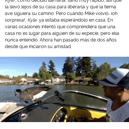
Kyle
, como decidió llamarla, sanó muy rápido, así que
la llevó lejos de su casa para liberarla y que la tierna
ave siguiera su camino. Pero cuando Mike volvió, ¡oh
sorpresa!,
Kyle
ya estaba esperándolo en casa. En
varias ocasiones intentó que comprendiera que una
casa no es lugar para alguien de su especie, pero ella
nunca entendió. Ahora han pasado más de dos años
desde que iniciaron su amistad.