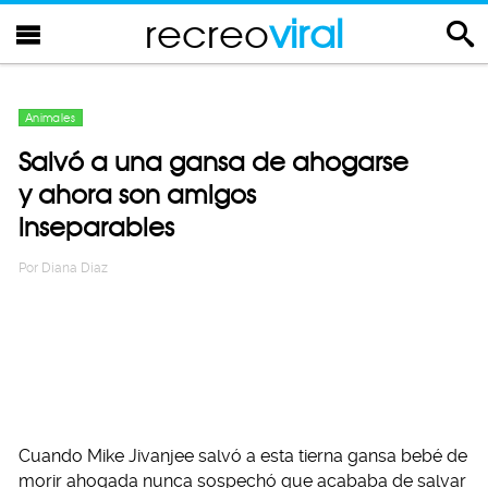
recreo
viral
Animales
Salvó a una gansa de ahogarse
y ahora son amigos
inseparables
Por
Diana Diaz
Cuando Mike Jivanjee salvó a esta tierna gansa bebé de
morir ahogada nunca sospechó que acababa de salvar