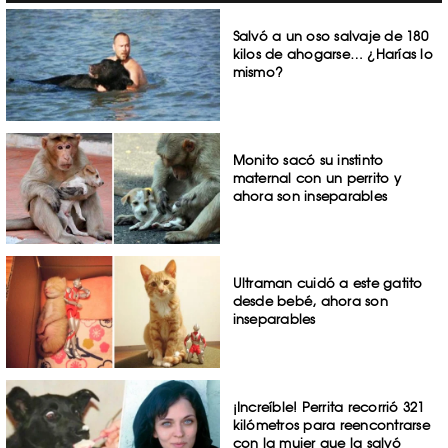
Salvó a un oso salvaje de 180
kilos de ahogarse… ¿Harías lo
mismo?
Monito sacó su instinto
maternal con un perrito y
ahora son inseparables
Ultraman cuidó a este gatito
desde bebé, ahora son
inseparables
¡Increíble! Perrita recorrió 321
kilómetros para reencontrarse
con la mujer que la salvó