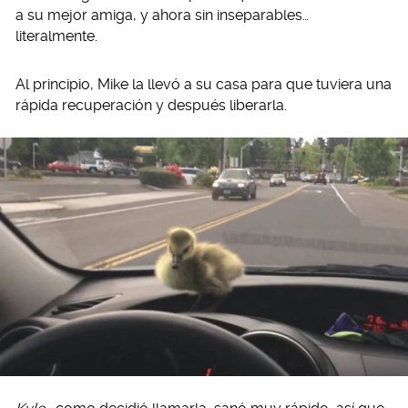
a su mejor amiga, y ahora sin inseparables…
literalmente.
Al principio, Mike la llevó a su casa para que tuviera una
rápida recuperación y después liberarla.