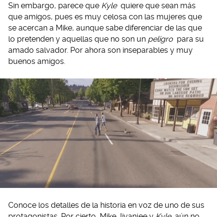
Sin embargo, parece que
Kyle
quiere que sean más
que amigos, pues es muy celosa con las mujeres que
se acercan a Mike, aunque sabe diferenciar de las que
lo pretenden y aquellas que no son un
peligro
para su
amado salvador. Por ahora son inseparables y muy
buenos amigos.
Conoce los detalles de la historia en voz de uno de sus
protagonistas. Por cierto, Mike Jivanjee y
Kyle
aún no