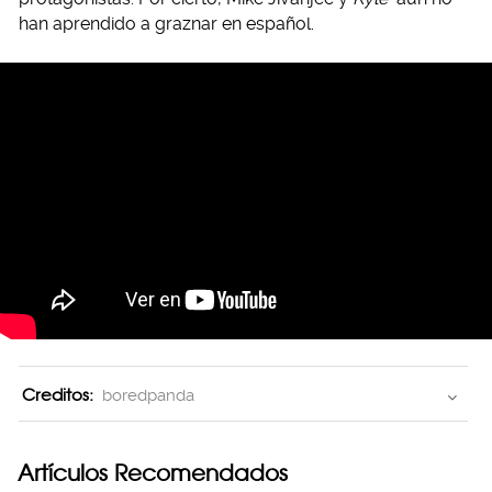
han aprendido a graznar en español.
Creditos:
boredpanda
Artículos Recomendados