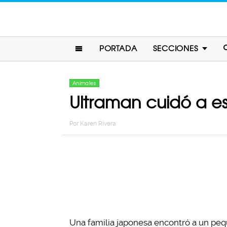
PORTADA
SECCIONES
Animales
Ultraman cuidó a es
Por
Karen Rivera
Una familia japonesa encontró a un pequ