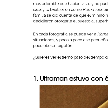
más adorable que habían visto y no pudie
casa y lo bautizaron como
Koma
; era t
familia se dio cuenta de que el minino 
decidieron otorgarle el puesto al supe
En cada fotografía se puede ver a
Kom
situaciones, y poco a poco ese pequeñ
poco obeso- bigotón.
¿Quieres ver el tierno paso del tiempo 
1. Ultraman estuvo con é