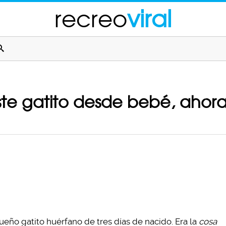
recreo
viral
te gatito desde bebé, ahora
eño gatito huérfano de tres días de nacido. Era la
cosa