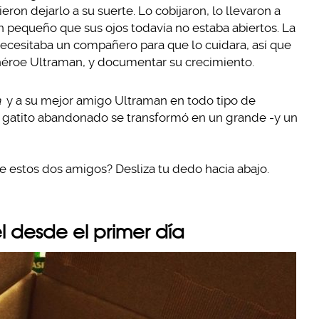
ron dejarlo a su suerte. Lo cobijaron, lo llevaron a
an pequeño que sus ojos todavía no estaba abiertos. La
necesitaba un compañero para que lo cuidara, así que
rhéroe Ultraman, y documentar su crecimiento.
a
y a su mejor amigo Ultraman en todo tipo de
o gatito abandonado se transformó en un grande -y un
de estos dos amigos? Desliza tu dedo hacia abajo.
l desde el primer día