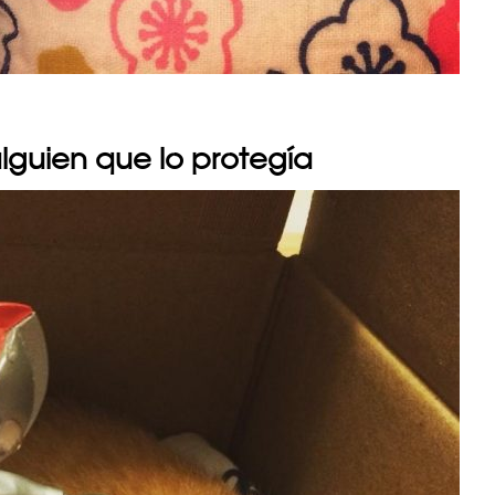
alguien que lo protegía