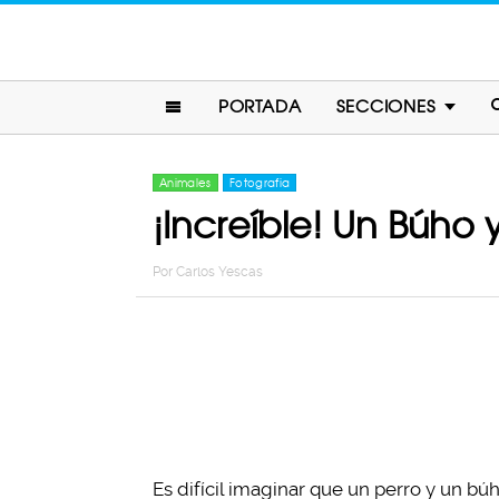
PORTADA
SECCIONES
Animales
Fotografia
¡Increíble! Un Búho
Por
Carlos Yescas
Es difícil imaginar que un perro y un bú