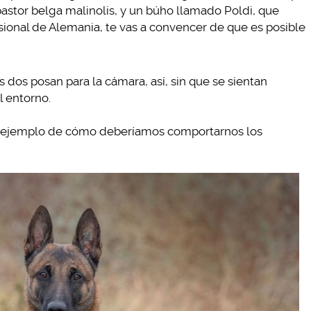
pastor belga malinolis, y un búho llamado Poldi, que
sional de Alemania, te vas a convencer de que es posible
 dos posan para la cámara, así, sin que se sientan
 entorno.
en ejemplo de cómo deberíamos comportarnos los