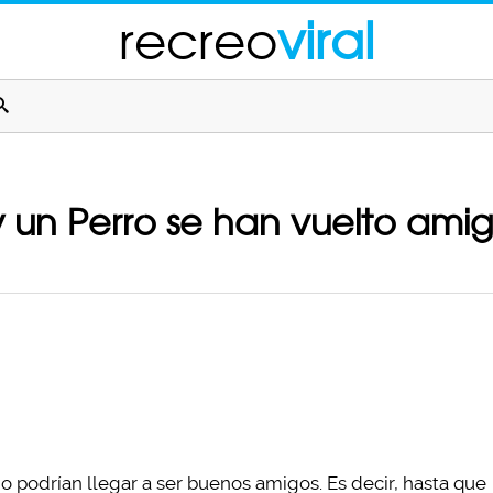
recreo
viral
 y un Perro se han vuelto ami
ho podrían llegar a ser buenos amigos. Es decir, hasta que