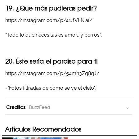
19. ¿Que más pudieras pedir?
https://instagram.com/p/4rJfVLNial/
“Todo lo que necesitas es amor… y perros”.
20. Éste sería el paraíso para ti
https://instagram.com/p/54mh3Zq8qJ/
-“Fotos filtradas de cómo se ve el cielo”.
Creditos:
BuzzFeed
Artículos Recomendados