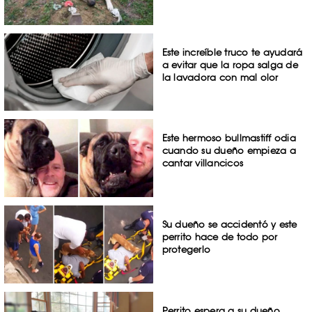
Este increíble truco te ayudará
a evitar que la ropa salga de
la lavadora con mal olor
Este hermoso bullmastiff odia
cuando su dueño empieza a
cantar villancicos
Su dueño se accidentó y este
perrito hace de todo por
protegerlo
Perrito espera a su dueño