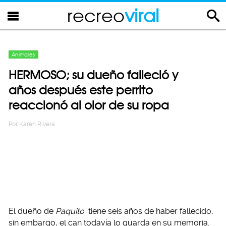
recreo
viral
Animales
HERMOSO; su dueño falleció y
años después este perrito
reaccionó al olor de su ropa
Por
Karen Rivera
El dueño de
Paquito
tiene seis años de haber fallecido,
sin embargo, el can todavía lo guarda en su memoria.