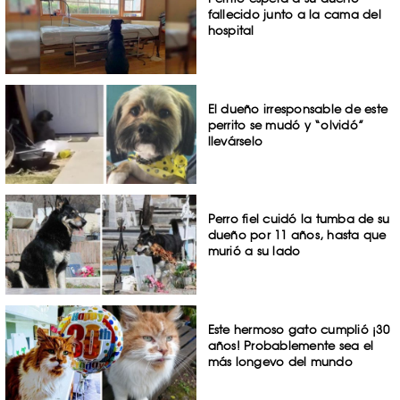
fallecido junto a la cama del
hospital
El dueño irresponsable de este
perrito se mudó y “olvidó”
llevárselo
Perro fiel cuidó la tumba de su
dueño por 11 años, hasta que
murió a su lado
Este hermoso gato cumplió ¡30
años! Probablemente sea el
más longevo del mundo