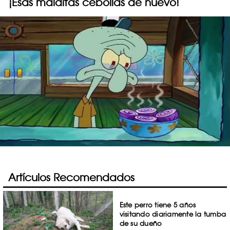
¡Esas malditas cebollas de nuevo!
Artículos Recomendados
Este perro tiene 5 años
visitando diariamente la tumba
de su dueño