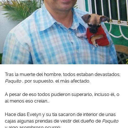
Tras la muerte del hombre, todos estaban devastados;
Paquito
, por supuesto, el más afectado.
A pesar de eso todos pudieron superarlo, incluso él, o
al menos eso creían…
Hace días Evelyn y su tía sacaron de interior de unas
cajas algunas prendas de vestir del dueño de
Paquito
y algo asombroso ocurrió: