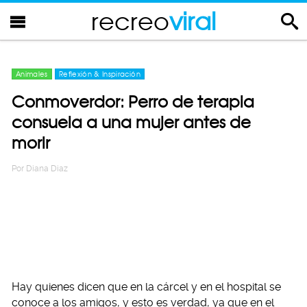
recreo
viral
Animales
Reflexión & Inspiración
Conmoverdor: Perro de terapia
consuela a una mujer antes de
morir
Por
Diana Diaz
Hay quienes dicen que en la cárcel y en el hospital se
conoce a los amigos, y esto es verdad, ya que en el