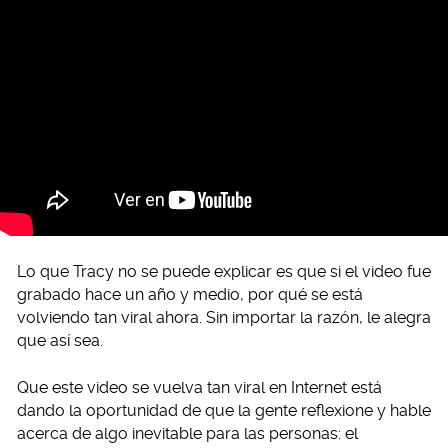
Lo que Tracy no se puede explicar es que si el video fue
grabado hace un año y medio, por qué se está
volviendo tan viral ahora. Sin importar la razón, le alegra
que así sea.
Que este video se vuelva tan viral en Internet está
dando la oportunidad de que la gente reflexione y hable
acerca de algo inevitable para las personas: el