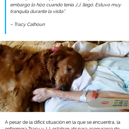
embargo lo hizo cuando tenía J.J. llegó. Estuvo muy
tranquila durante la visita”.
– Tracy Calhoun
A pesar de la difícil situación en la que se encuentra, la
enfermera Tracy y J.J. estaban ahí para asegurarse de