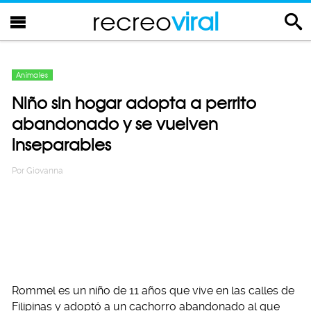
recreo
viral
Animales
Niño sin hogar adopta a perrito
abandonado y se vuelven
inseparables
Por
Giovanna
Rommel es un niño de 11 años que vive en las calles de
Filipinas y adoptó a un cachorro abandonado al que