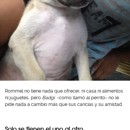
Rommel no tiene nada que ofrecer, ni casa ni alimentos
ni juguetes, pero
Badgi
-como llamó al perrito- no le
pide nada a cambio más que sus caricias y su amistad.
Solo se tienen el uno al otro