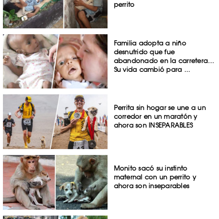
perrito
Familia adopta a niño
desnutrido que fue
abandonado en la carretera…
Su vida cambió para ...
Perrita sin hogar se une a un
corredor en un maratón y
ahora son INSEPARABLES
Monito sacó su instinto
maternal con un perrito y
ahora son inseparables