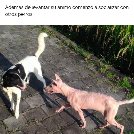
Además de levantar su ánimo comenzó a socializar con
otros perros