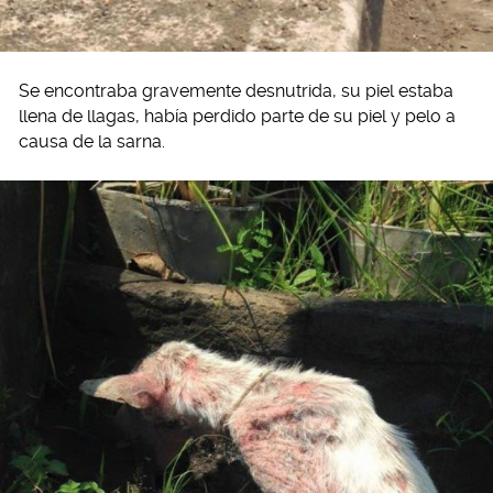
Se encontraba gravemente desnutrida, su piel estaba
llena de llagas, había perdido parte de su piel y pelo a
causa de la sarna.