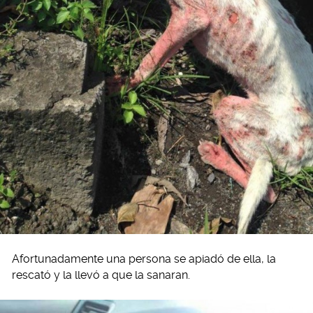
Afortunadamente una persona se apiadó de ella, la
rescató y la llevó a que la sanaran.