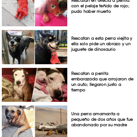
Rescatan en Grecia a perrita
con el pelaje teñido de rojo;
pudo haber muerto
Rescatan a esta perra viejita y
ella solo pide un abrazo y un
juguete de dinosaurio
Rescatan a perrita
embarazada que arrojaron de
un auto; llegaron justo a
tiempo
Una perra amamanta a
pequeño de dos años que fue
abandonado por su madre