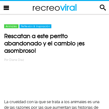
recreo
viral
Animales
Reflexión & Inspiración
Rescatan a este perrito
abandonado y el cambio ¡es
asombroso!
Por
Diana Diaz
La crueldad con la que se trata a los animales es una
de las razones por las que aumentan las historias de