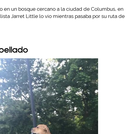
do en un bosque cercano a la ciudad de Columbus, en
sta Jarret Little lo vio mientras pasaba por su ruta de
opellado