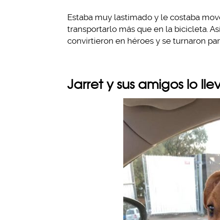
Estaba muy lastimado y le costaba move
transportarlo más que en la bicicleta. 
convirtieron en héroes y se turnaron pa
Jarret y sus amigos lo ll