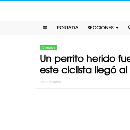
PORTADA
SECCIONES
Animales
Un perrito herido 
este ciclista llegó a
Por
Giovanna