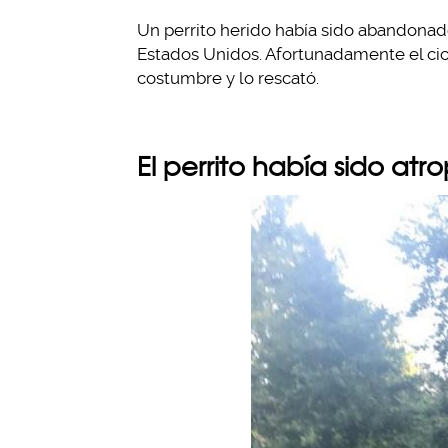
Un perrito herido había sido abandona
Estados Unidos. Afortunadamente el cicli
costumbre y lo rescató.
El perrito había sido atr