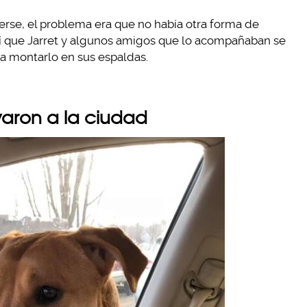
rse, el problema era que no había otra forma de
Así que Jarret y algunos amigos que lo acompañaban se
ra montarlo en sus espaldas.
evaron a la ciudad