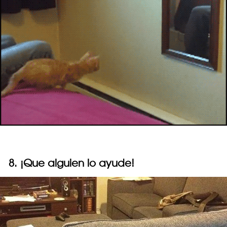
8. ¡Que alguien lo ayude!