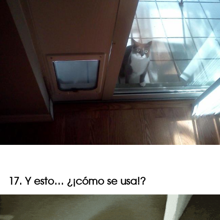
17. Y esto… ¿¡cómo se usa!?