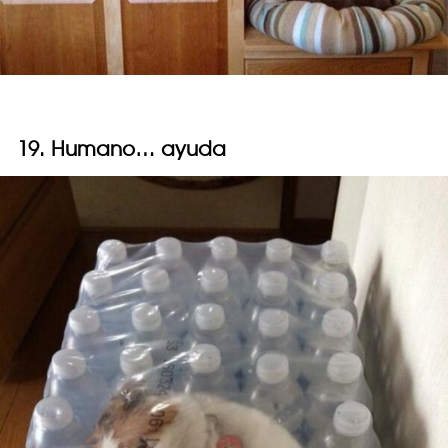
19. Humano… ayuda