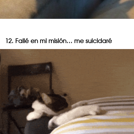
12. Fallé en mi misión… me suicidaré