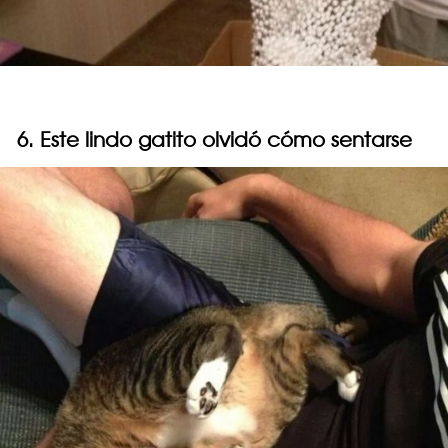
6. Este lindo gatito olvidó cómo sentarse