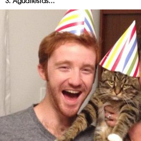
3. Aguafiestas…