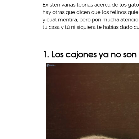
Existen varias teorías acerca de los gat
hay otras que dicen que los felinos qu
y cuál mentira, pero pon mucha atención
tu casa y tú ni siquiera te habías dado c
1. Los cajones ya no son