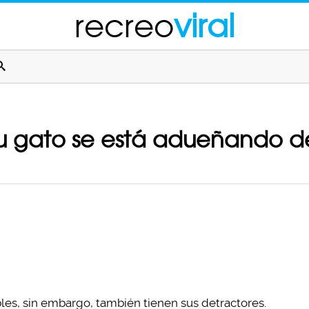
recreo
viral
tu gato se está adueñando d
les, sin embargo, también tienen sus detractores.