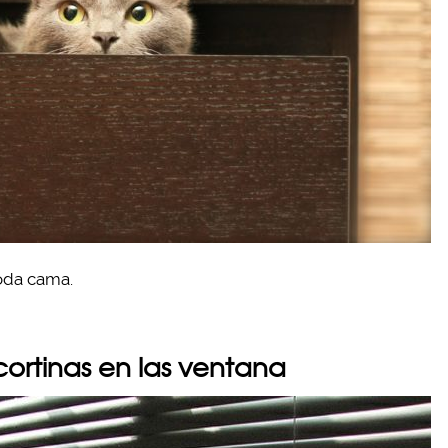
oda cama.
cortinas en las ventana