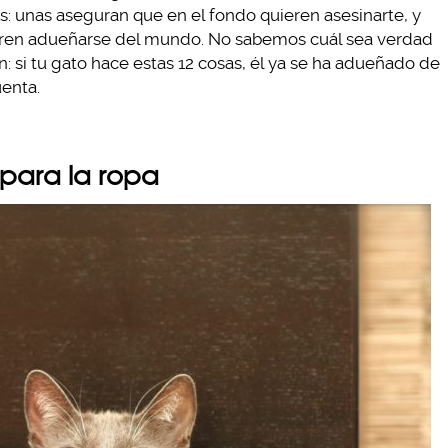
os: unas aseguran que en el fondo quieren asesinarte, y
ieren adueñarse del mundo. No sabemos cuál sea verdad
: si tu gato hace estas 12 cosas, él ya se ha adueñado de
uenta.
 para la ropa