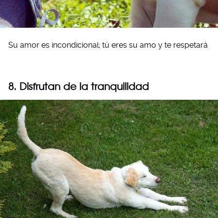
Su amor es incondicional; tú eres su amo y te respetará
8. Disfrutan de la tranquilidad