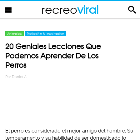
recreo
viral
Animales
Reflexión & Inspiración
20 Geniales Lecciones Que
Podemos Aprender De Los
Perros
Por
Daniel A.
El perro es considerado el mejor amigo del hombre. Su
temperamento y su habilidad de ser domesticado lo