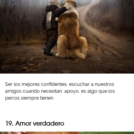
Ser los mejores confidentes, escuchar a nuestros
amigos cuando necesitan apoyo, es algo que los
perros siempre tienen.
19. Amor verdadero