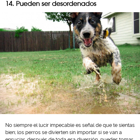
14. Pueden ser desordenados
No siempre el lucir impecable es señal de que te sientas
bien; los perros se divierten sin importar si se van a
ensuciar, después de toda esa diversión, puedes tomar