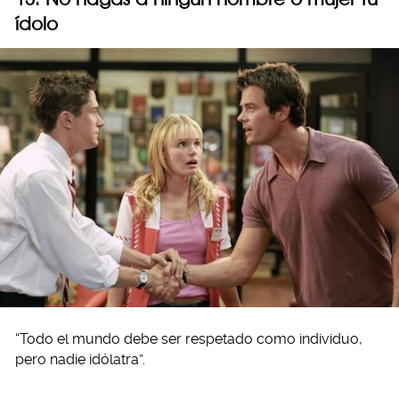
ídolo
“Todo el mundo debe ser respetado como individuo,
pero nadie idólatra”.