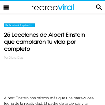
recreo
viral
Reflexión & Inspiración
25 Lecciones de Albert Einstein
que cambiarán tu vida por
completo
Por
Diana Diaz
Albert Einstein nos ofreció más que una maravillosa
teoría de la relatividad. El padre de la ciencia y la