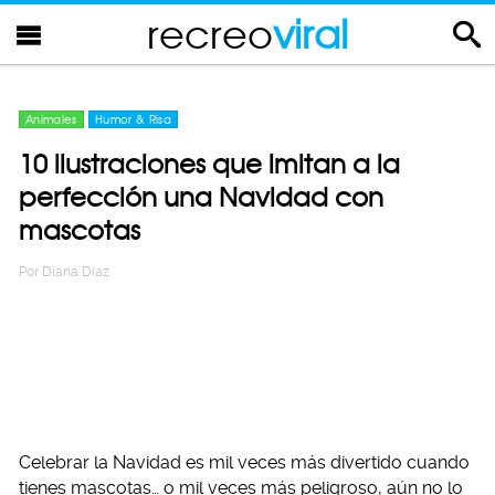
recreo
viral
Animales
Humor & Risa
10 ilustraciones que imitan a la
perfección una Navidad con
mascotas
Por
Diana Diaz
Celebrar la Navidad es mil veces más divertido cuando
tienes mascotas… o mil veces más peligroso, aún no lo