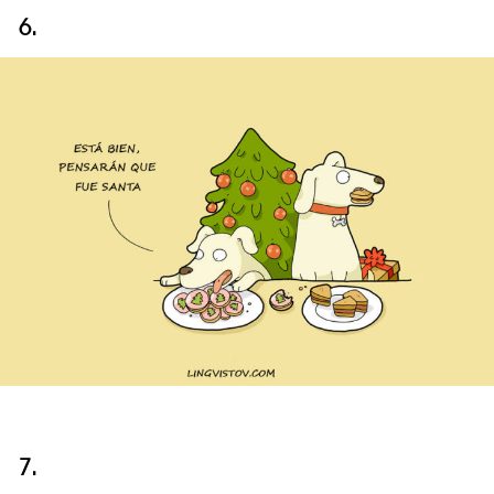
6.
7.