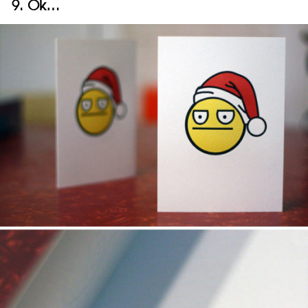
9. Ok…