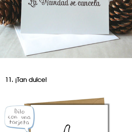
11. ¡Tan dulce!