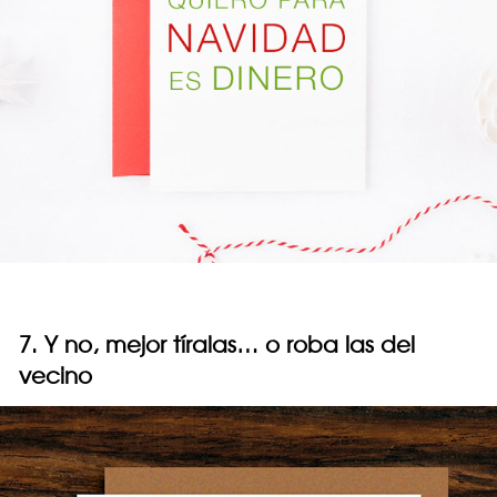
7. Y no, mejor tíralas… o roba las del
vecino