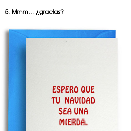
5. Mmm… ¿gracias?