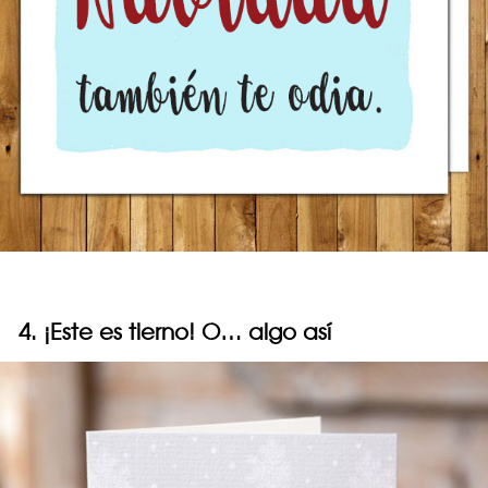
4. ¡Este es tierno! O… algo así