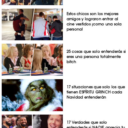
Estos chicos son los mejores
amigos y lograron entrar al
cine vestidos ¡como una sola
persona!
25 cosas que solo entenderás si
eres una persona totalmente
bitch
17 situaciones que solo los que
tienen ESPÍRITU GRINCH cada
Navidad entenderán
17 Verdades que solo
entenderás si NADIE aprecia tu