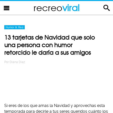
recreo
viral
Humor & Risa
13 tarjetas de Navidad que solo
una persona con humor
retorcido le daría a sus amigos
Por
Diana Diaz
Si eres de los que amas la Navidad y aprovechas esta
temporada para decirle a tus seres queridos cuánto los