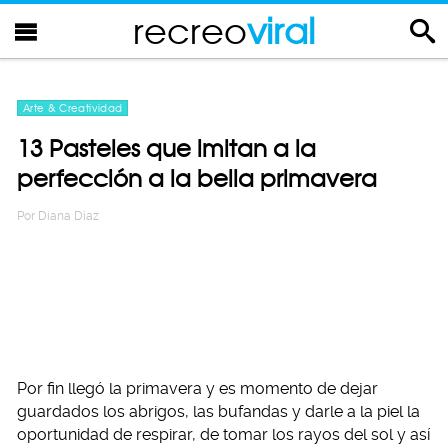
recreo
viral
Arte & Creatividad
13 Pasteles que imitan a la
perfección a la bella primavera
Por
Diana Diaz
Por fin llegó la primavera y es momento de dejar
guardados los abrigos, las bufandas y darle a la piel la
oportunidad de respirar, de tomar los rayos del sol y así