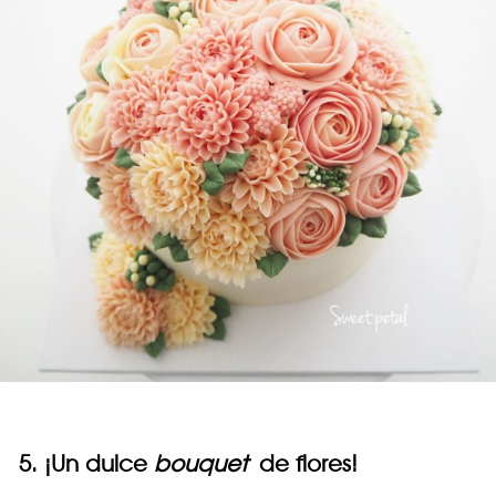
5. ¡Un dulce
bouquet
de flores!