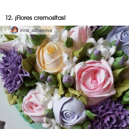
12. ¡Flores cremositas!