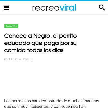
recreo
viral
Animales
Conoce a Negro, el perrito
educado que paga por su
comida todos los días
Por
FABIOLA LOMELI
Los perros nos han demostrado de muchas maneras
que son muy inteligentes, y con el tiempo han