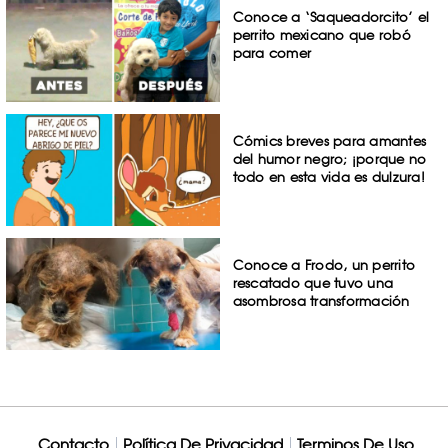
Conoce a ‘Saqueadorcito’ el
perrito mexicano que robó
para comer
Cómics breves para amantes
del humor negro; ¡porque no
todo en esta vida es dulzura!
Conoce a Frodo, un perrito
rescatado que tuvo una
asombrosa transformación
Contacto
Política De Privacidad
Terminos De Uso