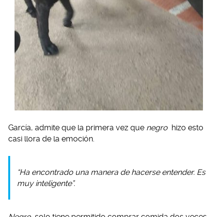
García, admite que la primera vez que
negro
hizo esto
casi llora de la emoción.
“Ha encontrado una manera de hacerse entender. Es
muy inteligente”.
Negro
solo tiene permitido comprar comida dos veces