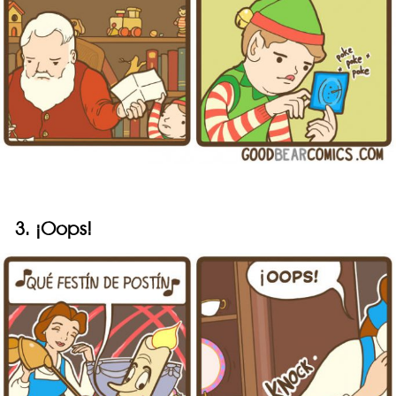
3. ¡Oops!