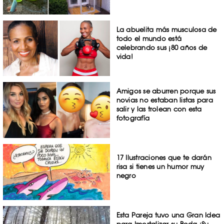
La abuelita más musculosa de
todo el mundo está
celebrando sus ¡80 años de
vida!
Amigos se aburren porque sus
novias no estaban listas para
salir y las trolean con esta
fotografía
17 Ilustraciones que te darán
risa si tienes un humor muy
negro
Esta Pareja tuvo una Gran Idea
para Imortalizar su Boda ¡Su