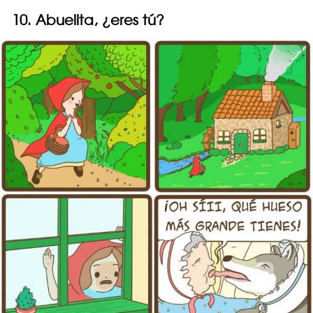
10. Abuelita, ¿eres tú?