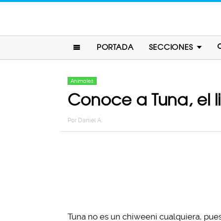
PORTADA
SECCIONES
Animales
Conoce a Tuna, el l
Por
Daniel A.
Tuna no es un chiweeni cualquiera, pue