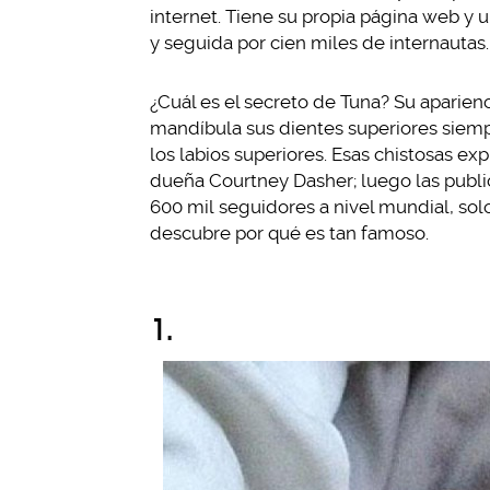
internet. Tiene su propia página web y u
y seguida por cien miles de internautas.
¿Cuál es el secreto de Tuna? Su aparienc
mandíbula sus dientes superiores siem
los labios superiores. Esas chistosas ex
dueña Courtney Dasher; luego las public
600 mil seguidores a nivel mundial, sol
descubre por qué es tan famoso.
1.