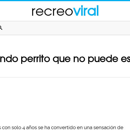
recreo
viral
indo perrito que no puede es
s con solo 4 años se ha convertido en una sensación de