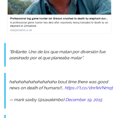
“Brillante. Uno de los que matan por diversión fue
asesinado por el que planeaba matar”.
hahahahahahahahahaha bout time there was good
news on death of humans!!…
https://t.co/dnrfeVNmqt
— mark saxby (@saxakimbo)
December 19, 2015