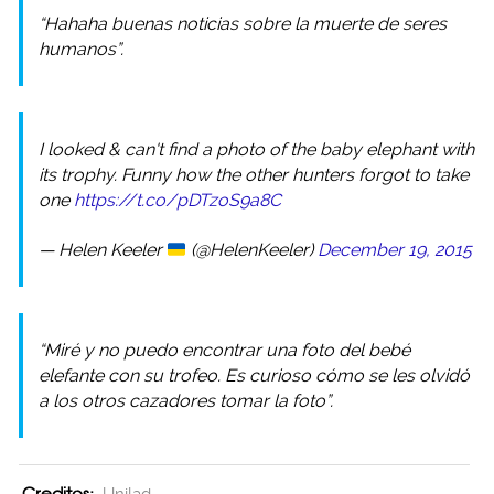
“Hahaha buenas noticias sobre la muerte de seres
humanos”.
I looked & can't find a photo of the baby elephant with
its trophy. Funny how the other hunters forgot to take
one
https://t.co/pDTzoS9a8C
— Helen Keeler
(@HelenKeeler)
December 19, 2015
“Miré y no puedo encontrar una foto del bebé
elefante con su trofeo. Es curioso cómo se les olvidó
a los otros cazadores tomar la foto”.
Creditos: