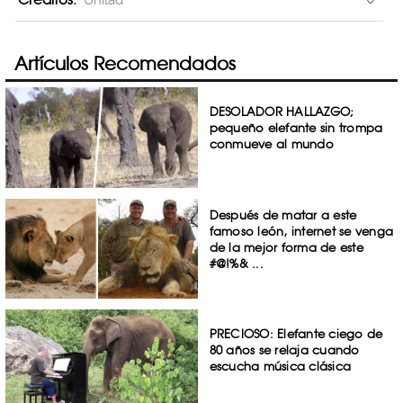
Unilad
Artículos Recomendados
DESOLADOR HALLAZGO;
pequeño elefante sin trompa
conmueve al mundo
Después de matar a este
famoso león, internet se venga
de la mejor forma de este
#@!%& ...
PRECIOSO: Elefante ciego de
80 años se relaja cuando
escucha música clásica