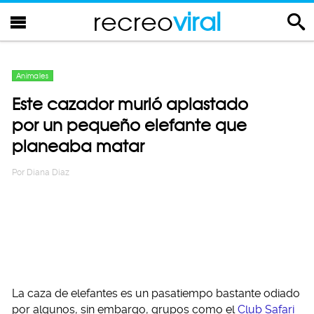
recreo
viral
Animales
Este cazador murió aplastado
por un pequeño elefante que
planeaba matar
Por
Diana Diaz
La caza de elefantes es un pasatiempo bastante odiado
por algunos, sin embargo, grupos como el
Club Safari