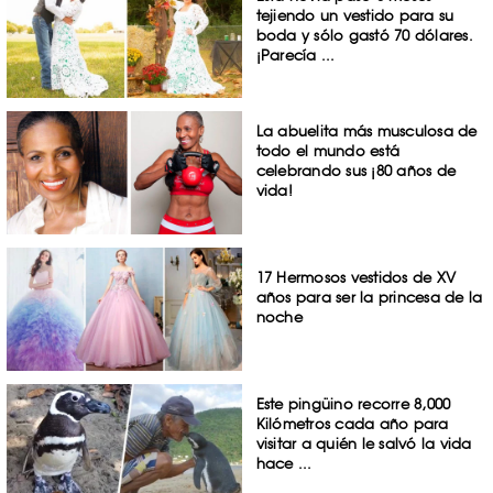
tejiendo un vestido para su
boda y sólo gastó 70 dólares.
¡Parecía ...
La abuelita más musculosa de
todo el mundo está
celebrando sus ¡80 años de
vida!
17 Hermosos vestidos de XV
años para ser la princesa de la
noche
Este pingüino recorre 8,000
Kilómetros cada año para
visitar a quién le salvó la vida
hace ...