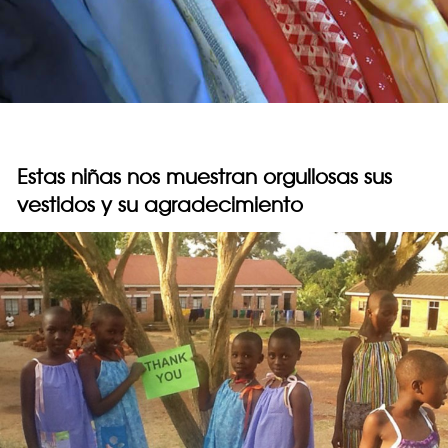
Estas niñas nos muestran orgullosas sus
vestidos y su agradecimiento