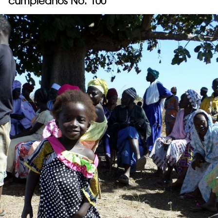
cumpleaños No. 100