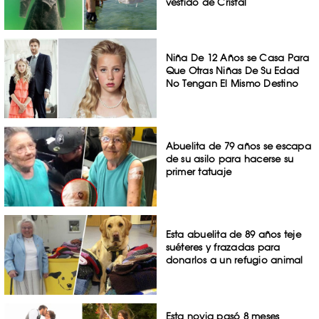
vestido de Cristal
Niña De 12 Años se Casa Para
Que Otras Niñas De Su Edad
No Tengan El Mismo Destino
Abuelita de 79 años se escapa
de su asilo para hacerse su
primer tatuaje
Esta abuelita de 89 años teje
suéteres y frazadas para
donarlos a un refugio animal
Esta novia pasó 8 meses