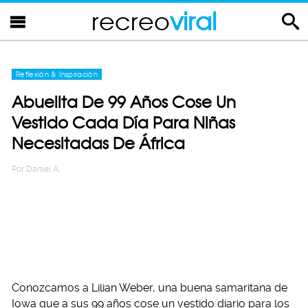
recreo
viral
Reflexión & Inspiración
Abuelita De 99 Años Cose Un
Vestido Cada Día Para Niñas
Necesitadas De África
Por
Daniel A.
Conozcamos a Lilian Weber, una buena samaritana de
Iowa que a sus 99 años cose un vestido diario para los